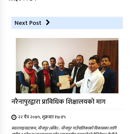
Next Post
नरैनापुरद्वारा प्राविधिक शिक्षालयको माग
२२ चैत्र २०७५, शुक्रबार १७:४५
सदरलाइनडटकम, नरैनापुर (बाँके) : नरैनापुर गाउँपालिकाको विकासका लागि