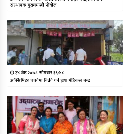
संस्थापक मुख्यमन्त्री पोख्रेल
२४ जेष्ठ २०७८, सोमबार १६:४८
अक्सिमिटर चर्कोमा विक्री गर्ने इशा मेडिकल बन्द