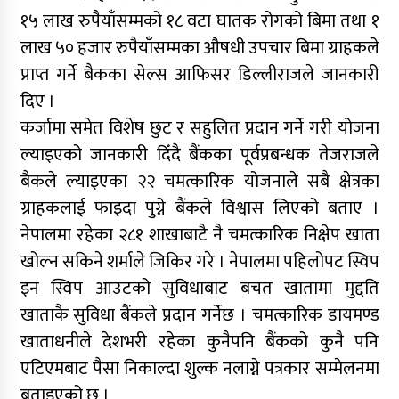
१५ लाख रुपैयाँसम्मको १८ वटा घातक रोगको बिमा तथा १
लाख ५० हजार रुपैयाँसम्मका औषधी उपचार बिमा ग्राहकले
प्राप्त गर्ने बैकका सेल्स आफिसर डिल्लीराजले जानकारी
दिए ।
कर्जामा समेत विशेष छुट र सहुलित प्रदान गर्ने गरी योजना
ल्याइएको जानकारी दिँदै बैंकका पूर्वप्रबन्धक तेजराजले
बैकले ल्याइएका २२ चमत्कारिक योजनाले सबै क्षेत्रका
ग्राहकलाई फाइदा पुग्ने बैंकले विश्वास लिएको बताए ।
नेपालमा रहेका २८१ शाखाबाटै नै चमत्कारिक निक्षेप खाता
खोल्न सकिने शर्माले जिकिर गरे । नेपालमा पहिलोपट स्विप
इन स्विप आउटको सुविधाबाट बचत खातामा मुद्दति
खाताकै सुविधा बैंकले प्रदान गर्नेछ । चमत्कारिक डायमण्ड
खाताधनीले देशभरी रहेका कुनैपनि बैंकको कुनै पनि
एटिएमबाट पैसा निकाल्दा शुल्क नलाग्ने पत्रकार सम्मेलनमा
बताइएको छ ।