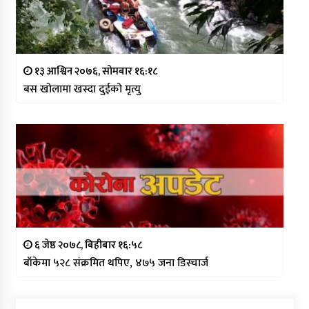
१३ आश्विन २०७६, सोमबार १६:१८
बस खोलामा खस्दा दुईको मृत्यु
६ जेष्ठ २०७८, बिहीबार १६:५८
बाँकेमा ५२८ संक्रमित थपिए, ४७५ जना डिस्चार्ज