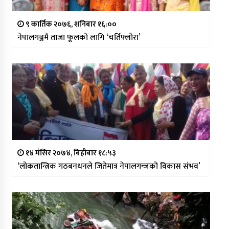
९ कार्तिक २०७६, शनिबार १६:००
नेपालगञ्जमै ताजा फूलको लागि ‘चर्तिफ्लोरा’
१४ मंसिर २०७४, बिहीबार १८:५३
‘लोकतान्त्रिक गठबनधनले जितेमात्र नेपालगन्जको विकास संभव’