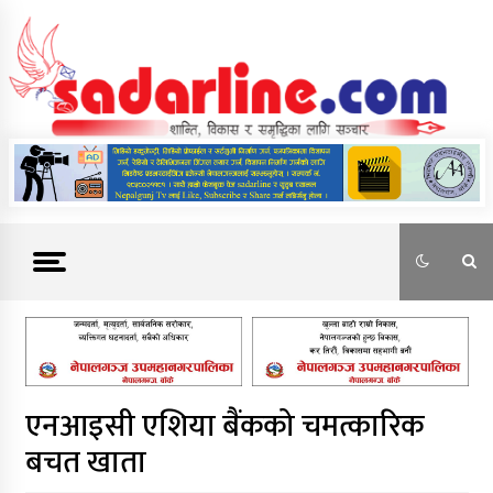
Skip
to
content
News For Nepal
एनआइसी एशिया बैंकको चमत्कारिक
बचत खाता