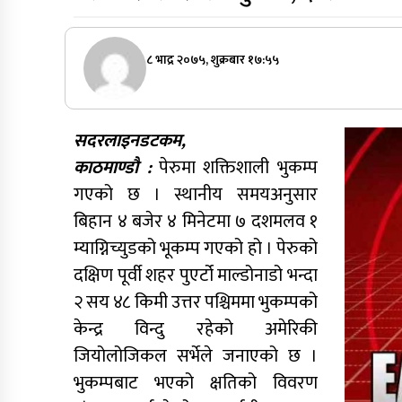
८ भाद्र २०७५, शुक्रबार १७:५५
सदरलाइनडटकम,
काठमाण्डौ :
पेरुमा शक्तिशाली भुकम्प
गएको छ । स्थानीय समयअनुसार
बिहान ४ बजेर ४ मिनेटमा ७ दशमलव १
म्याग्निच्युडको भूकम्प गएको हो । पेरुको
दक्षिण पूर्वी शहर पुएर्टो माल्डोनाडो भन्दा
२ सय ४८ किमी उत्तर पश्चिममा भुकम्पको
केन्द्र विन्दु रहेको अमेरिकी
जियोलोजिकल सर्भेले जनाएको छ ।
भुकम्पबाट भएको क्षतिको विवरण