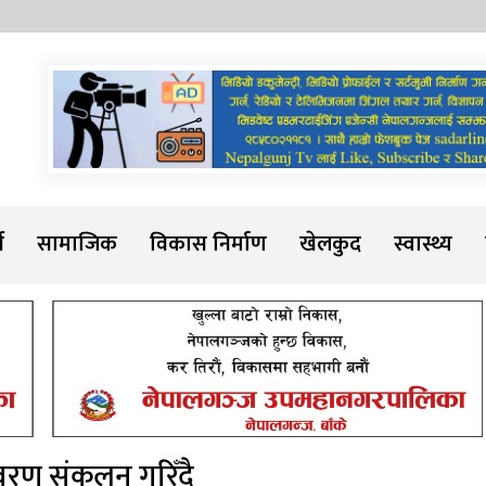
Sadarline
थ
सामाजिक
विकास निर्माण
खेलकुद
स्वास्थ्य
िवरण संकलन गरिँदै