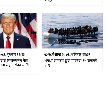
मन्दिर
२०८१, बुधबार १९:१३
२८ बैशाख २०७६, शनिबार १४:३१
द्वारा रिपब्लिकन नेता
भूमध्य सागरमा डुङ्गा पल्टिँदा ६५ जनाको
ई तथा सहकार्यका लागि
मृत्यु