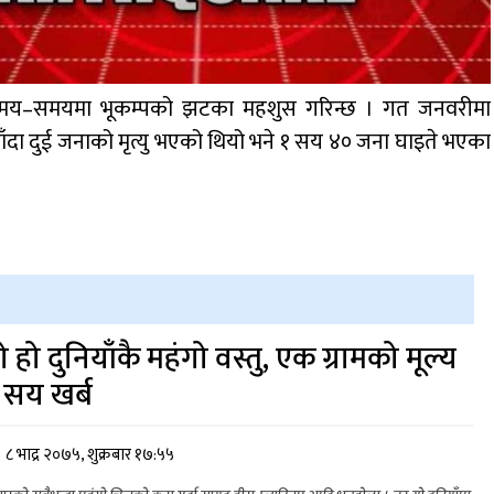
शमा समय–समयमा भूकम्पको झटका महशुस गरिन्छ । गत जनवरीमा
्प जाँदा दुई जनाको मृत्यु भएको थियो भने १ सय ४० जना घाइते भएका
ो हो दुनियाँकै महंगो वस्तु, एक ग्रामको मूल्य
 सय खर्ब
८ भाद्र २०७५, शुक्रबार १७:५५