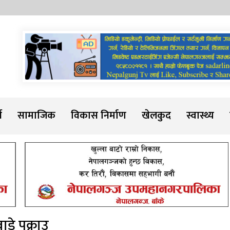
Sadarline
थ
सामाजिक
विकास निर्माण
खेलकुद
स्वास्थ्य
डे पक्राउ