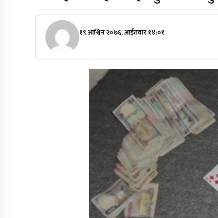
१९ आश्विन २०७६, आईतवार १४:०१