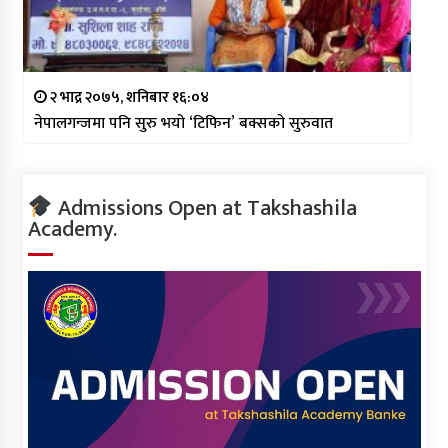
२ भाद्र २०७५, शनिबार १६:०४
नेपालगन्जमा पनि सुरु भयो ‘टिफिन’ बक्सको सुरुवात
Admissions Open at Takshashila
Academy.