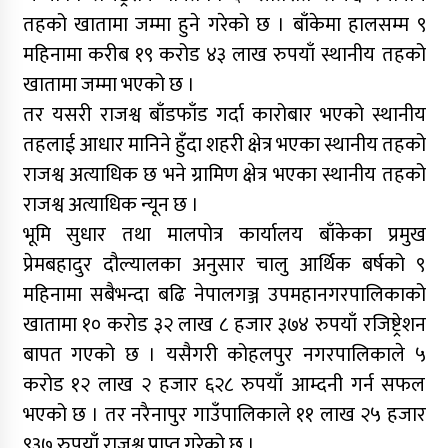
तहको खातामा जम्मा हुने गरेको छ । बाँकेमा हालसम्म ९
महिनामा करीब १९ करोड ४३ लाख रुपयाँ स्थानीय तहको
खातामा जम्मा भएको छ ।
तर यसरी राजश्व बाँडफाँड गर्दा कारोबार भएको स्थानीय
तहलाई आधार मानिने हुँदा शहरी क्षेत्र भएका स्थानीय तहको
राजश्व अत्याधिक छ भने ग्रामिण क्षेत्र भएका स्थानीय तहको
राजश्व अत्याधिक न्यून छ ।
भूमि सुधार तथा मालपोत्र कार्यालय बाँकेका प्रमुख
प्रेमबहादुर दौल्यालका अनुसार चालु आर्थिक बर्षको ९
महिनामा सबैभन्दा बढि नेपालगञ्ज उपमहानगरपालिकाको
खातामा १० करोड ३२ लाख ८ हजार ३७४ रुपयाँ रजिष्ट्रेशन
बापत गएको छ । यसैगरी कोहलपुर नगरपालिकाले ५
करोड १२ लाख २ हजार ६२८ रुपयाँ आम्दनी गर्न सफल
भएको छ । तर नरैनापुर गाउँपालिकाले ११ लाख २५ हजार
९३७ रुपयाँ राजश्व प्राप्त गरेको छ ।