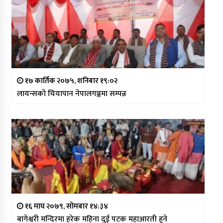
१७ कार्तिक २०७५, शनिबार १९:०२
लायन्सको चियापान नेपालगञ्जमा सम्पन्न
१६ माघ २०७९, सोमबार १४:३४
बागेश्वरी मन्दिरमा हरेक महिना दुई पटक महाआरती हुने