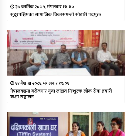
२७ कार्तिक २०७५, मंगलवार १४:४०
सुदूरपश्चिमका सामाजिक विकासमन्त्री सोडारी पदमुक्त
११ बैशाख २०८१, मंगलवार १९:०१
नेपालगञ्जमा बरोजगार युवा लक्षित निःशुल्क लोक सेवा तयारी
कक्षा सञ्चालन