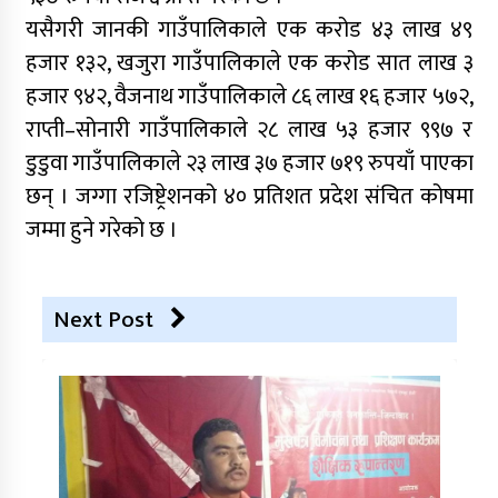
यसैगरी जानकी गाउँपालिकाले एक करोड ४३ लाख ४९
हजार १३२, खजुरा गाउँपालिकाले एक करोड सात लाख ३
हजार ९४२, वैजनाथ गाउँपालिकाले ८६ लाख १६ हजार ५७२,
राप्ती–सोनारी गाउँपालिकाले २८ लाख ५३ हजार ९९७ र
डुडुवा गाउँपालिकाले २३ लाख ३७ हजार ७१९ रुपयाँ पाएका
छन् । जग्गा रजिष्ट्रेशनको ४० प्रतिशत प्रदेश संचित कोषमा
जम्मा हुने गरेको छ ।
Next Post