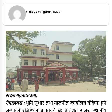
१ जेष्ठ २०७६, बुधबार १६:२२
सदरलाइनडटकम,
नेपालगञ्ज :
भूमि सुधार तथा मालपोत कार्यालय बाँकेमा हुने
जग्गाको रजिष्ट्रेशन बापतको ६० प्रतिशत राजश्व स्थानीय