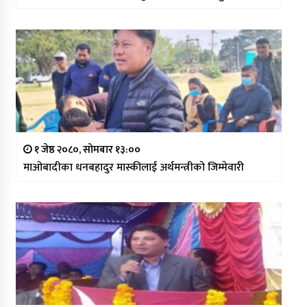
१ जेष्ठ २०८०, सोमबार १३:००
माओबादीका धनबहादुर मास्कीलाई अर्थमन्त्रीको जिम्मेवारी