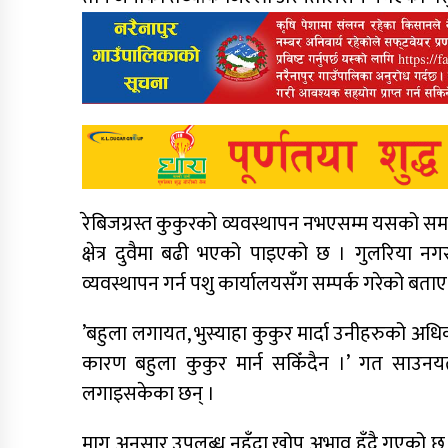
रेबिजग्रस्त कुकुरको व्यवस्थापन नभएसम्म यसको समा
क्षेत्र दुवैमा बढी भएको पाइएको छ । गुलरिया नगर
व्यवस्थापन गर्न पशु कार्यालयसँग सम्पर्क गरेको बताए
’बहुला लगायत, भुस्याहा कुकुर मार्दा उनीहरुको अधिक
कारण बहुला कुकुर मार्न सकिँदैन ।’ गत साउन
लगाइसकेका छन् ।
माग अनुसार उपलब्ध नहुँदा खोप अभाव हुँदै गएको छ 