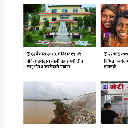
१२ बैशाख २०८३, शनिबार १९:४५
२९ भाद्र २०
बाँके प्रहरीद्वारा गोली प्रहार गरी तीन
विभिन्न कार्यक्
लागुऔषध कारोबारी पक्राउ
मनाइयो