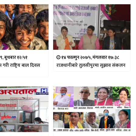
७९, बुधबार १२:५१
१४ फाल्गुन २०७५, मंगलवार १७:३८
रम गरी राष्ट्रिय बाल दिवस
राजधानीबारे तुलसीपुरमा सुझाव संकलन