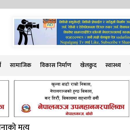
Sadarline
थ
सामाजिक
विकास निर्माण
खेलकुद
स्वास्थ्य
ाको मृत्यु