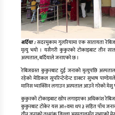
बर्दिया :
सदरमुकाम गुलरियामा एक सातायता रेबिजग
मृत्यु भयो । यसैगरी कुकुरको टोकाइबाट तीन सात
अस्पताल, बर्दियाले जनाएको छ ।
रेबिजग्रस्त कुकुरबाट दुई जनाको मृत्युपछि अस्पत
रहेको मेडिकल सुपरिन्टेन्डेन्ट डाक्टर सुभाष पाण्
मानिस भ्याक्सिन लगाउन अस्पताल आउने गरेको मेसु प
कुकुरको टोकाइबाट खोप लगाइएका अधिकांश रेबिज हुन
कुकुरबाट टोकेर यस आ÷वमा थप ३ सहित पाँच जनाको
तीन जनाको तथ्यांक जिल्ला अस्पतालसँग नभएको मेसु 