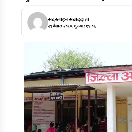
सदरलाइन संवाददाता
२९ बैशाख २०८०, शुक्रबार १५:०६