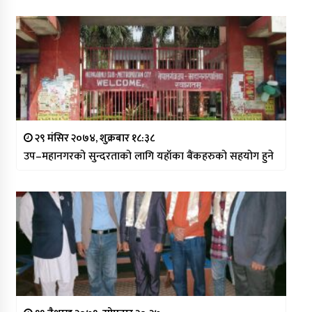
२९ मंसिर २०७४, शुक्रबार १८:३८
उप–महानगरको सुन्दरताको लागि यहाँका बैंकहरुको सहयोग हुने