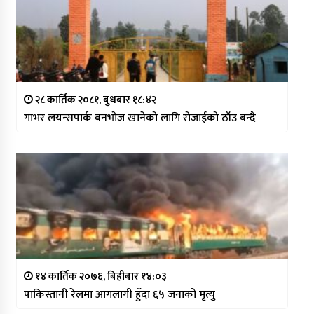
२८ कार्तिक २०८१, बुधबार १८:४२
गाभर लयन्सपार्क बनभोज खानेको लागि रोजाईको ठाँउ बन्दै
१४ कार्तिक २०७६, बिहीबार १४:०३
पाकिस्तानी रेलमा आगलागी हुँदा ६५ जनाको मृत्यु