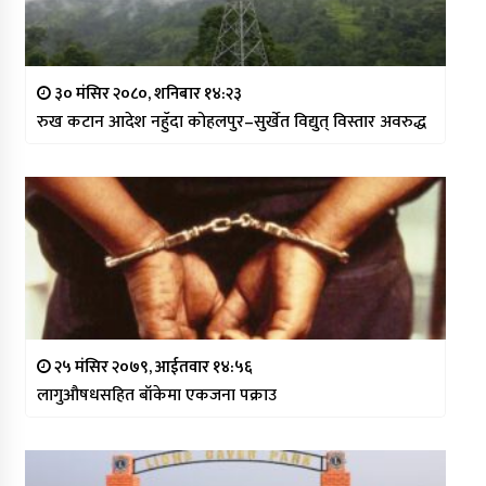
३० मंसिर २०८०, शनिबार १४:२३
रुख कटान आदेश नहुँदा कोहलपुर–सुर्खेत विद्युत् विस्तार अवरुद्ध
२५ मंसिर २०७९, आईतवार १४:५६
लागुऔषधसहित बाँकेमा एकजना पक्राउ