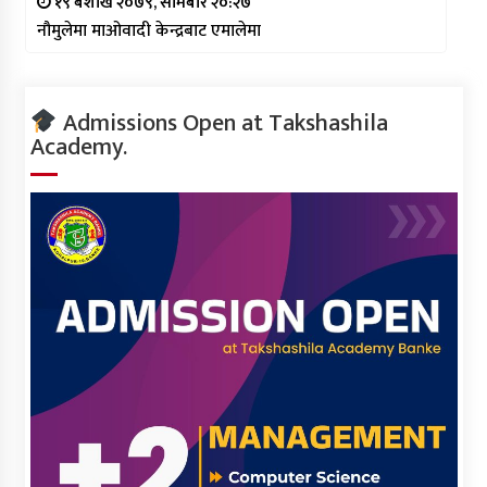
१९ बैशाख २०७९, सोमबार २०:२७
नौमुलेमा माओवादी केन्द्रबाट एमालेमा
Admissions Open at Takshashila
Academy.