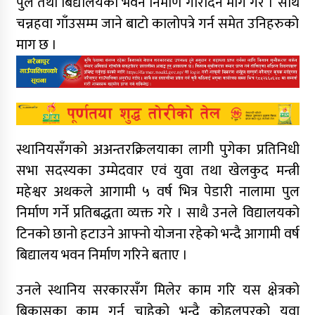
पुल तथा बिद्यालयको भवन निर्माण गरिदिन माग गरे । साथै
चन्नहवा गाँउसम्म जाने बाटो कालोपत्रे गर्न समेत उनिहरुको
माग छ ।
स्थानियसँगको अअन्तरक्रिलयाका लागी पुगेका प्रतिनिधी
सभा सदस्यका उम्मेदवार एवं युवा तथा खेलकुद मन्त्री
महेश्वर अथकले आगामी ५ वर्ष भित्र पेडारी नालामा पुल
निर्माण गर्ने प्रतिबद्धता व्यक्त गरे । साथै उनले विद्यालयको
टिनको छानो हटाउने आफ्नो योजना रहेको भन्दै आगामी वर्ष
बिद्यालय भवन निर्माण गरिने बताए ।
उनले स्थानिय सरकारसँग मिलेर काम गरि यस क्षेत्रको
बिकासका काम गर्न चाहेको भन्दै कोहलपुरको युवा