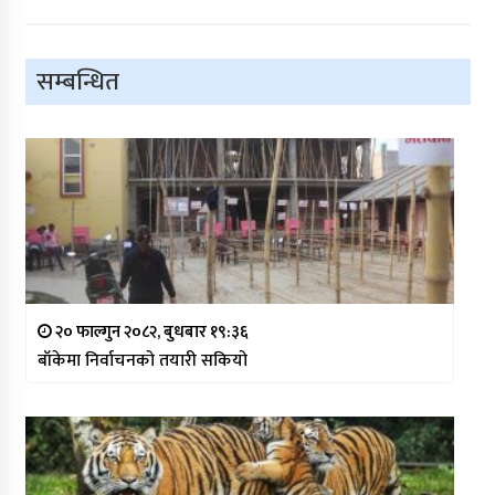
सम्बन्धित
२० फाल्गुन २०८२, बुधबार १९:३६
बाँकेमा निर्वाचनको तयारी सकियो