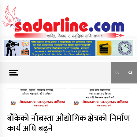
Skip
to
content
News For Nepal
बाँकेको नौबस्ता औद्योगिक क्षेत्रको निर्माण
कार्य अघि बढ्ने