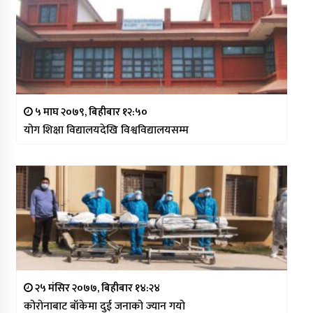
५ माघ २०७९, बिहीबार १२:५०
योग शिक्षा विद्यालयदेखि विश्वविद्यालयसम्म
२५ मंसिर २०७७, बिहीबार १४:२४
कोरोनाबाट बाँकेमा दुई जनाको ज्यान गयो