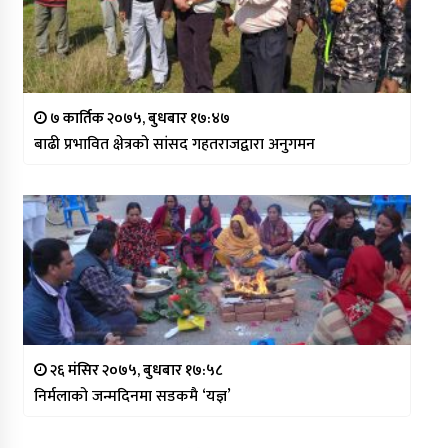
७ कार्तिक २०७५, बुधबार १७:४७
बाढी प्रभावित क्षेत्रको सांसद गहतराजद्वारा अनुगमन
२६ मंसिर २०७५, बुधबार १७:५८
निर्मलाको जन्मदिनमा सडकमै ‘यज्ञ’