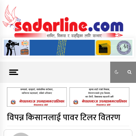
Skip
to
content
News For Nepal
विपन्न किसानलाई पावर टिलर वितरण