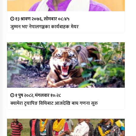
१३ श्रावण २०७६, सोमबार ०८:४५
जुम्मन भए नेपालगञ्जका कार्यबाहक मेयर
१ पुष २०८२, मंगलवार १०:२८
क्यामेरा ट्र्यापिङ विधिबाट आजदेखि बाघ गणना सुरु