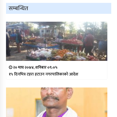
सम्बन्धित
२० माघ २०७४, शनिबार ०९:०५
१५ दिनभित्र टहरा हटाउन नगरपालिकाको आदेश