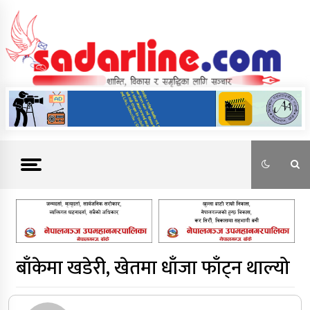
Skip
to
content
News For Nepal
बाँकेमा खडेरी, खेतमा धाँजा फाँट्न थाल्यो