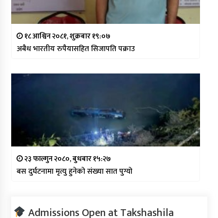
१८ आश्विन २०८१, शुक्रबार १९:०७
अबैध भारतीय रुपैयासहित सिजापति पक्राउ
२३ फाल्गुन २०८०, बुधबार १५:२७
बस दुर्घटनामा मृत्यु हुनेको संख्या सात पुग्यो
Admissions Open at Takshashila