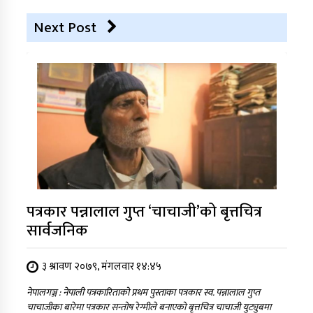
Next Post
पत्रकार पन्नालाल गुप्त ‘चाचाजी’को बृत्तचित्र
सार्वजनिक
३ श्रावण २०७९, मंगलवार १४:४५
नेपालगञ्ज : नेपाली पत्रकारिताको प्रथम पुस्ताका पत्रकार स्व. पन्नालाल गुप्त
चाचाजीका बारेमा पत्रकार सन्तोष रेग्मीले बनाएको बृत्तचित्र चाचाजी युट्युबमा