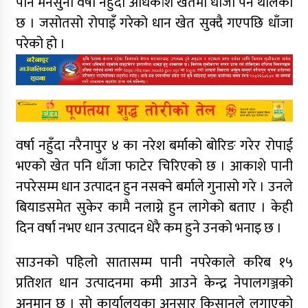
पनि मनसुनी वर्षा नहुँदा अधिकांश खेतमा धाँजा पर्न थालेको
छ । जसोतसो रोपाइँ गरेको धान खेत सुक्दै गएपछि धाँजा
परेको हो ।
वर्षा नहुँदा नरैनापुर ४ का नरेश बर्माको बोरिङ गरेर रोपाई
भएको खेत पनि धाँजा फाटेर चिरिएको छ । आकाशे पानी
नपरेसम्म धान उत्पादन हुन नसक्ने बर्माले गुनासो गरे । उनले
बियाडसमेत सुकेर कामै नलाग्ने हुन लागेको बताए । केही
दिन वर्षा नभए धान उत्पादन धेरै कम हुने उनको भनाइ छ ।
साउनको पहिलो सातासम्म पानी नपरेकाले करिब १५
प्रतिशत धान उत्पादनमा कमी आउने केन्द्र नेपालगञ्जको
अनुमान छ । सो कार्यालयका अनुसार किसानले लगाएको