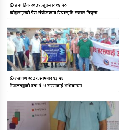
४ कार्तिक २०७९, शुक्रबार १४:५०
कोहलपुरको प्रेस संयोजकमा प्रियास्मृति ढकाल नियुक्त
२ श्रावण २०७९, सोमबार १३:५६
नेपालगञ्जको वडा नं. ४ सरसफाई अभियानमा