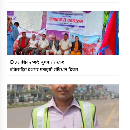
३ आश्विन २०७५, बुधबार १५:५१
बाँकेसहित देशभर मनाइयो संबिधान दिवस