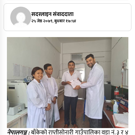
सदरलाइन संवाददाता
२५ जेष्ठ २०७९, बुधबार १७:५४
नेपालगञ्ज :
बाँकेको राप्तीसोनारी गाउँपालिका वडा नं. ३ र ४