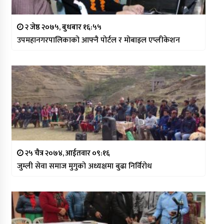
२ जेष्ठ २०७५, बुधबार १६:५५
उपमहानगरपालिकाको आफ्नै पोर्टल र मोबाइल एप्लीकेशन
२५ चैत्र २०७४, आईतवार ०९:१६
जुम्ली सेवा समाज मुगुको अध्यक्षमा बुढा निर्विरोध