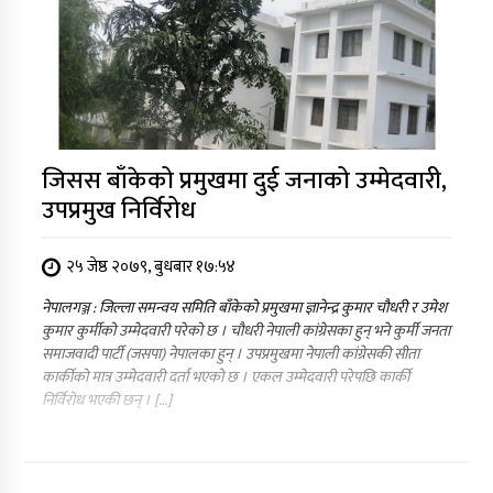
जिसस बाँकेको प्रमुखमा दुई जनाको उम्मेदवारी,
उपप्रमुख निर्विरोध
२५ जेष्ठ २०७९, बुधबार १७:५४
नेपालगञ्ज : जिल्ला समन्वय समिति बाँकेको प्रमुखमा ज्ञानेन्द्र कुमार चौधरी र उमेश
कुमार कुर्मीको उम्मेदवारी परेको छ । चौधरी नेपाली कांग्रेसका हुन् भने कुर्मी जनता
समाजवादी पार्टी (जसपा) नेपालका हुन् । उपप्रमुखमा नेपाली कांग्रेसकी सीता
कार्कीको मात्र उम्मेदवारी दर्ता भएको छ । एकल उम्मेदवारी परेपछि कार्की
निर्विरोध भएकी छन् । […]