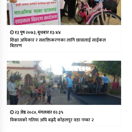
१३ पुष २०७३, बुधबार १३:४४
शिक्षा अधिकार र सशक्तिकरणका लागि छात्रालाई साईकल
बितरण
२३ जेष्ठ २०८०, मंगलवार १२:३५
विकासको गतिमा अघि बढ्दै कोहलपुर वडा नम्बर २