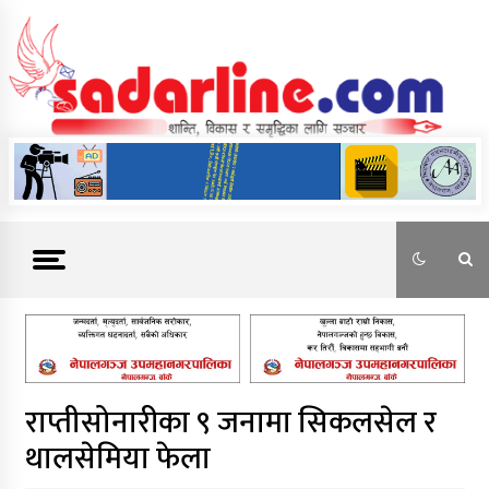
Skip
to
content
News For Nepal
राप्तीसोनारीका ९ जनामा सिकलसेल र
थालसेमिया फेला