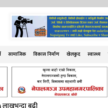
Sadarline
थ
सामाजिक
विकास निर्माण
खेलकुद
स्वास्थ्य
६५ लाखभन्दा बढी