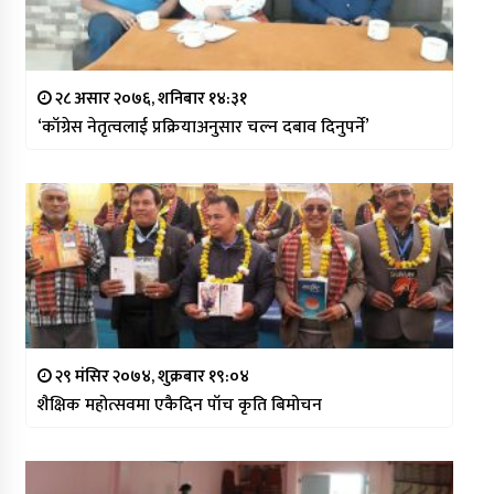
२८ असार २०७६, शनिबार १४:३१
‘काँग्रेस नेतृत्वलाई प्रक्रियाअनुसार चल्न दबाव दिनुपर्ने’
२९ मंसिर २०७४, शुक्रबार १९:०४
शैक्षिक महोत्सवमा एकैदिन पाँच कृति बिमोचन