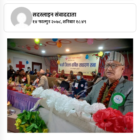
सदरलाइन संवाददाता
१४ फाल्गुन २०७८, शनिबार १८:४९