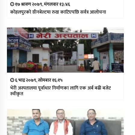
१७ श्रावण २०७९, मंगलवार १३:४६
कोहलपुरको ग्रीनबेल्टमा रुख काटिएपछि सर्वत्र आलोचना
६ भाद्र २०७९, सोमबार १६:१५
भेरी अस्पतालमा पूर्वाधार निर्माणका लागि एक अर्ब बढी बजेट
स्वीकृत