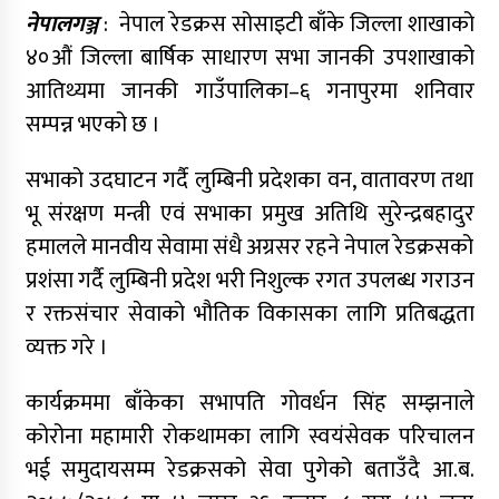
नेपालगञ्ज
: नेपाल रेडक्रस सोसाइटी बाँके जिल्ला शाखाको
४०औं जिल्ला बार्षिक साधारण सभा जानकी उपशाखाको
आतिथ्यमा जानकी गाउँपालिका–६ गनापुरमा शनिवार
सम्पन्न भएको छ ।
सभाको उदघाटन गर्दै लुम्बिनी प्रदेशका वन, वातावरण तथा
भू संरक्षण मन्त्री एवं सभाका प्रमुख अतिथि सुरेन्द्रबहादुर
हमालले मानवीय सेवामा संधै अग्रसर रहने नेपाल रेडक्रसको
प्रशंसा गर्दै लुम्बिनी प्रदेश भरी निशुल्क रगत उपलब्ध गराउन
र रक्तसंचार सेवाको भौतिक विकासका लागि प्रतिबद्धता
व्यक्त गरे ।
कार्यक्रममा बाँकेका सभापति गोवर्धन सिंह सम्झनाले
कोरोना महामारी रोकथामका लागि स्वयंसेवक परिचालन
भई समुदायसम्म रेडक्रसको सेवा पुगेको बताउँदै आ.ब.