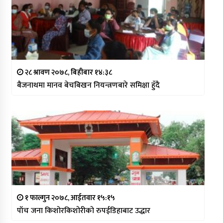
२८ श्रावण २०७८, बिहीबार १४:३८
बैजनाथमा मानव बेचबिखन नियन्त्रणबारे समिक्षा हुँदै
१ फाल्गुन २०७८, आईतवार १५:१५
पाँच जना किशोरकिशोरीको रुपईडिहाबाट उद्धार