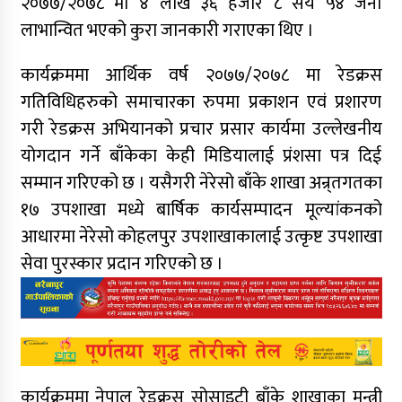
२०७७/२०७८ मा ४ लाख ३६ हजार ८ सय ५४ जना
लाभान्वित भएको कुरा जानकारी गराएका थिए ।
कार्यक्रममा आर्थिक वर्ष २०७७/२०७८ मा रेडक्रस
गतिविधिहरुको समाचारका रुपमा प्रकाशन एवं प्रशारण
गरी रेडक्रस अभियानको प्रचार प्रसार कार्यमा उल्लेखनीय
योगदान गर्ने बाँकेका केही मिडियालाई प्रंशसा पत्र दिई
सम्मान गरिएको छ । यसैगरी नेरेसो बाँके शाखा अन्र्तगतका
१७ उपशाखा मध्ये बार्षिक कार्यसम्पादन मूल्यांकनको
आधारमा नेरेसो कोहलपुर उपशाखाकालाई उत्कृष्ट उपशाखा
सेवा पुरस्कार प्रदान गरिएको छ ।
कार्यक्रममा नेपाल रेडक्रस सोसाइटी बाँके शाखाका मन्त्री