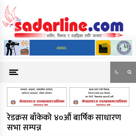
Skip
to
content
News For Nepal
रेडक्रस बाँकेको ४०औं बार्षिक साधारण
सभा सम्पन्न