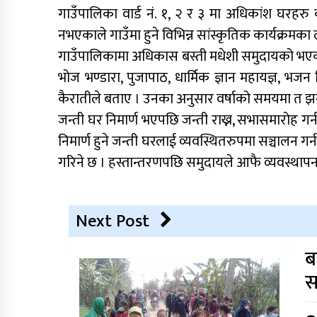
गाउँपालिका वार्ड नं. १, २ र ३ मा अधिकांश घरहर
नभएकाले गाउँमा हुने विभिन्न सांस्कृतिक कार्यक्रमका ला
गाउँपालिकामा अधिकास बस्ती मधेशी समुदायको भएकाले व
भोज भण्डारा, पुजापाठ, धार्मिक ज्ञान महायज्ञ, भजन क
कैरातीले बताए । उनका अनुसार वर्षाको समयमा त झन 
जन्ती घर निमार्ण भएपछि जन्ती राख्न, सभासमारोह गर्न
निमार्ण हुने जन्ती घरलाई व्यवस्थितरुपमा सञ्चालन 
गरिने छ । हस्तान्तरणपछि समुदायले आफै व्यवस्थापन 
Next Post
ब
स