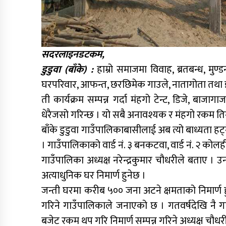
सदरलाइनडटकम,
डुडुवा (बाँके) :
हाम्रो समाजमा विवाह, ब्रतबन्ध, मुण्ड
घरपरिवार, आफन्त, छरछिमेक गाउले, नातागोता तथा इष
ती कार्यक्रम सम्पन्न गर्दा मंहगो टेन्ट, डिजे, बाजा
धेरैजसो गरिन्छ । यो सबै अनावश्यक र मंहगो रकम तिनु
बाँके डुडुवा गाउँपालिकाबासीलाई अब त्यो बाध्यता हट
। गाउँपालिकाको वार्ड नं. ३ बनकटवा, वार्ड नं. २ कोलही
गाउँपालिका अध्यक्ष नरेन्द्रकुमार चौधरीले बताए 
अत्याधुनिक घर निमार्ण हुनेछ ।
जन्ती घरमा करीब ५०० जना अटने क्षमताको निमार्ण
गरिने गाउँपालिकाले जनाएको छ । गतवर्षदेखि नै गाउ
बजेट रकम थप गरि निमार्ण सम्पन्न गरिने अध्यक्ष चौधर