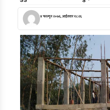
४ फाल्गुन २०७६, आईतवार १८:२६