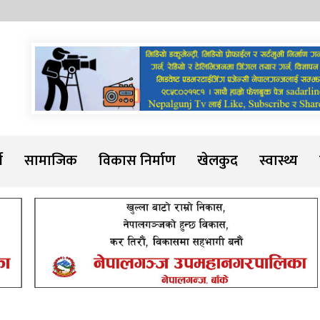
Sadarline
थ
सामाजिक
विकास निर्माण
खेलकुद
स्वास्थ्य