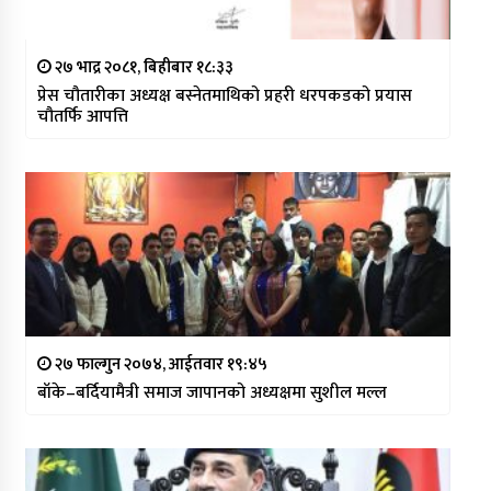
२७ भाद्र २०८१, बिहीबार १८:३३
प्रेस चौतारीका अध्यक्ष बस्नेतमाथिको प्रहरी धरपकडको प्रयास
चौतर्फि आपत्ति
२७ फाल्गुन २०७४, आईतवार १९:४५
बाँके–बर्दियामैत्री समाज जापानको अध्यक्षमा सुशील मल्ल