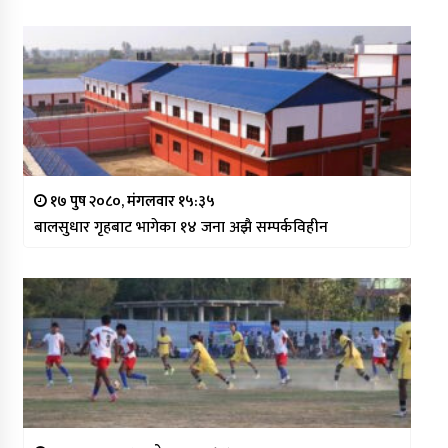
१७ पुष २०८०, मंगलवार १५:३५
बालसुधार गृहबाट भागेका १४ जना अझै सम्पर्कविहीन