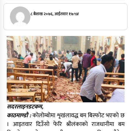
८ बैशाख २०७६, आईतवार १७:५४
सदरलाइनडटकम,
काठमाण्डौ :
कोलोम्बोमा शृखंलावद्ध बम बिस्फोट भएको छ
। आइतवार दिउँसो फेरि श्रीलंकाको राजधानीमा बम