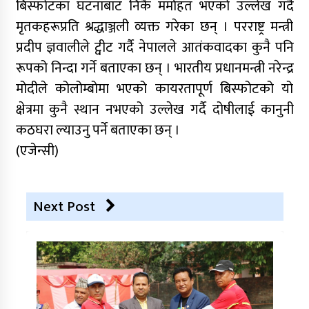
बिस्फोटका घटनाबाट निकै मर्माहत भएको उल्लेख गर्दै
मृतकहरूप्रति श्रद्धाञ्जली व्यक्त गरेका छन् । परराष्ट्र मन्त्री
प्रदीप ज्ञवालीले ट्वीट गर्दै नेपालले आतंकवादका कुनै पनि
रूपको निन्दा गर्ने बताएका छन् । भारतीय प्रधानमन्त्री नरेन्द्र
मोदीले कोलोम्बोमा भएको कायरतापूर्ण बिस्फोटको यो
क्षेत्रमा कुनै स्थान नभएको उल्लेख गर्दै दोषीलाई कानुनी
कठघरा ल्याउनु पर्ने बताएका छन् ।
(एजेन्सी)
Next Post