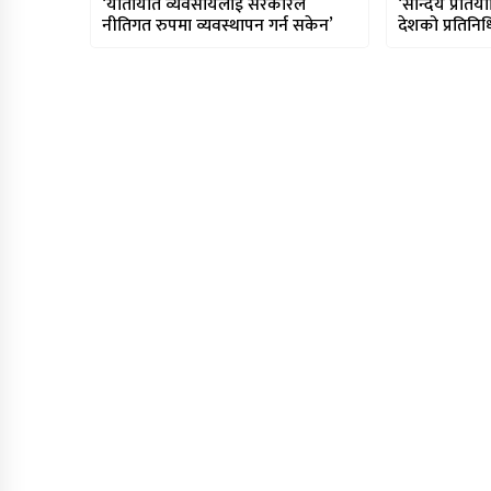
‘यातायात व्यवसायलाई सरकारले
‘सौन्दर्य प्रतिय
नीतिगत रुपमा व्यवस्थापन गर्न सकेन’
देशको प्रतिनिधि