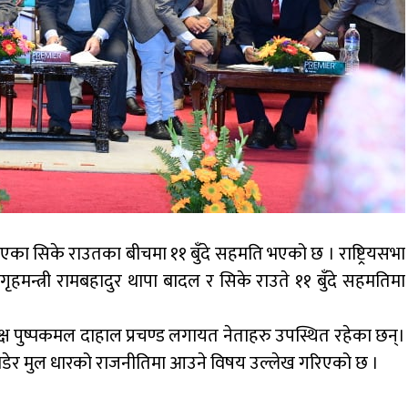
का सिके राउतका बीचमा ११ बुँदे सहमति भएको छ । राष्ट्रियसभा
हमन्त्री रामबहादुर थापा बादल र सिके राउते ११ बुँदे सहमतिमा
ध्यक्ष पुष्पकमल दाहाल प्रचण्ड लगायत नेताहरु उपस्थित रहेका छन्।
ाडेर मुल धारको राजनीतिमा आउने विषय उल्लेख गरिएको छ ।