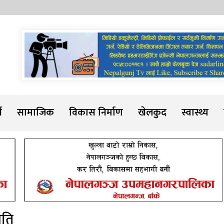
Sadarline
थ
सामाजिक
विकास निर्माण
खेलकुद
स्वास्थ्य
मति