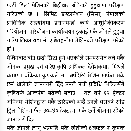
फर्टी ड्रिल’ मेशिनको बिहीवार बाँकेको डुडुवामा परीक्षण
गरिएको छ । सिमिट इण्टरनेशन (सिसा) नेपालको
प्राविधिक सहयोगमा प्रधानमन्त्री कृषि आधुनिकीकरण
परियोजना परियोजना कार्यान्वयन इकाई मकै जोनले डुडुवा
गाउँपालिका वडा नं. २ बेतहनीमा मेशिनको परीक्षण गरेको
हो ।
मेशिनबाट बीउ छर्दा छिटो हुने भएकोले समयसमेत बच्ने मकै
जोनका प्रमुख एवं बरिष्ठ कृषि अधिकृत देवेशकुमार मिश्रले
बताए । बाँकेका कृषकले गत बर्षदेखि मेशिन मार्फत मकै
छर्न थालेको जानकारी दिँदै उनले नयाँ प्रविधि भित्रिएसँगै
कृषितर्फ आकर्षण बढेको बताए । गत बर्ष १२ हेक्टर
जमिनमा मेशिनद्वारा मकै छरिएको भन्दै उनले यसबर्ष सीड
ड्रिल मेशिनमार्फत ३०–४० हेक्टरमा मकै छर्ने योजना रहेको
जानकारी दिए ।
मकै जोनले लागु भएपछि मकै खेतीको क्षेत्रफल र कृषक