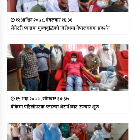
१२ आश्विन २०७८, मंगलवार १६:३१
सेनेटरी प्याडमा मुल्यवृद्धिको विरोधमा नेपालगञ्जमा प्रदर्शन
१५ भाद्र २०७७, सोमबार १४:३७
बाँकेमा पहिलोपटक प्लाज्मा थेरापीबाट उपचार शुरु