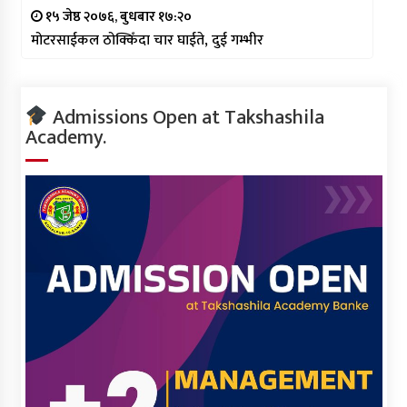
१५ जेष्ठ २०७६, बुधबार १७:२०
मोटरसाईकल ठोक्किँदा चार घाईते, दुई गम्भीर
Admissions Open at Takshashila
Academy.