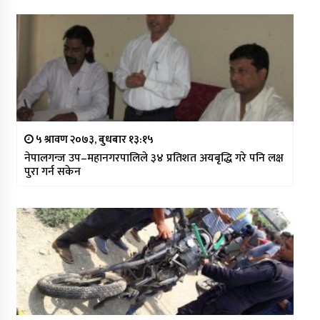
५ श्रावण २०७३, बुधबार १३:१५
नेपालगन्ज उप–महानगरपालिले ३४ प्रतिशत अयबृद्धि गरे पनि लक्ष
पुरा गर्न सकेन