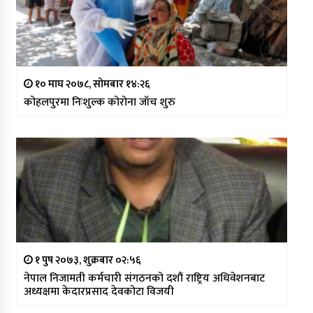
१० माघ २०७८, सोमबार १४:२६
कोहलपुरमा निःशुल्क कोरोना जाँच शुरु
१ पुष २०७३, शुक्रबार ०२:५६
नेपाल निजामती कर्मचारी संगठनको दशौं राष्ट्रिय अधिवेशनबाट
अध्यक्षमा केदारप्रसाद देवकोटा विजयी