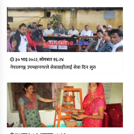
३० भाद्र २०८२, सोमबार १६:२४
नेपालगञ्ज उपमहानगरले सेवाग्राहीलाई सेवा दिन सुरु