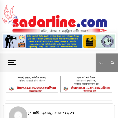
Skip
to
content
News For Nepal
३० आश्विन २०७५, मंगलवार १५:४३