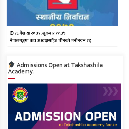
१६ बैशाख २०७९, शुक्रबार ११:३५
नेपालगञ्जमा वडा अध्यक्षसहित तीनको मनोनयन रद्द
Admissions Open at Takshashila
Academy.