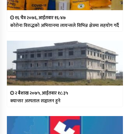
१६ चैत्र २०७६, आईतवार १६:४७
कोरोना विरुद्धको अभियानमा लायन्सले विभिन्न क्षेत्रमा सहयोग गर्दै
२ बैशाख २०७५, आईतवार १८:३५
क्यान्सर अस्पताल सञ्चालन हुने