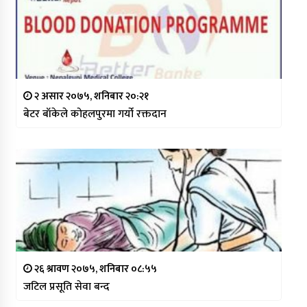
२ असार २०७५, शनिबार २०:२१
बेटर बाँकेले कोहलपुरमा गर्यो रक्तदान
२६ श्रावण २०७५, शनिबार ०८:५५
जटिल प्रसूति सेवा बन्द