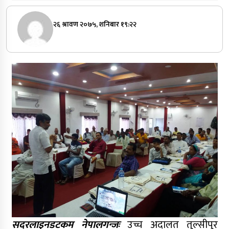
२६ श्रावण २०७५, शनिबार १९:२२
सदरलाइनडटकम नेपालगन्जः
उच्च अदालत तुल्सीपुर