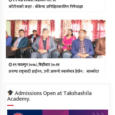
१५ जेष्ठ २०७७, बिहीबार ०८:५१
कोरोनाको कहर : बाँकेमा अनिश्चितकालिन निषेधाज्ञा
१९ फाल्गुन २०७८, बिहीबार २०:११
प्रचण्ड राष्ट्रबादी हाईनन, उनी आफ्नो स्वार्थमात्र हेर्छन : बास्कोटा
Admissions Open at Takshashila
Academy.