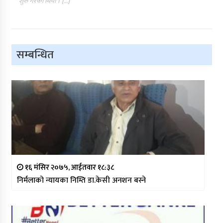
शुरु गरेको थियो । […]
सम्बन्धित
१६ मंसिर २०७५, आईतवार १८:३८
निर्मलाको न्यायका निम्ति डा.केसी अनशन बस्ने