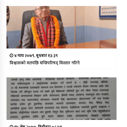
४ माघ २०७९, बुधबार १३:३९
विश्वासको मतपछि मन्त्रिपरिषद् विस्तार गरिने