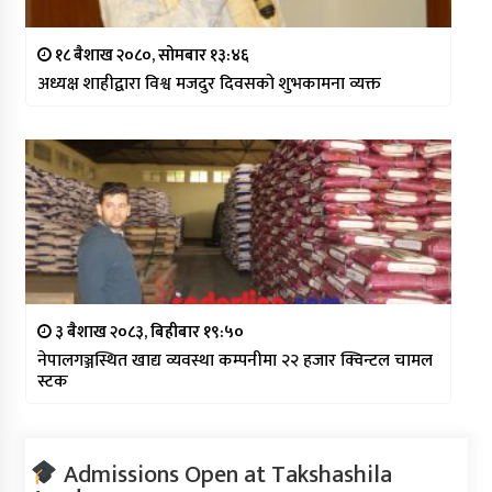
१८ बैशाख २०८०, सोमबार १३:४६
अध्यक्ष शाहीद्वारा विश्व मजदुर दिवसको शुभकामना व्यक्त
३ बैशाख २०८३, बिहीबार १९:५०
नेपालगञ्जस्थित खाद्य व्यवस्था कम्पनीमा २२ हजार क्विन्टल चामल
स्टक
Admissions Open at Takshashila