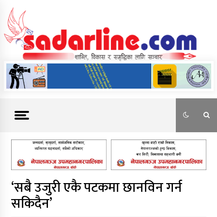
Skip
to
content
News For Nepal
‘सबै उजुरी एकै पटकमा छानविन गर्न
सकिदैन’