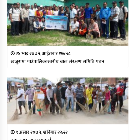
२४ भाद्र २०७५, आईतवार १७:५८
खजुरामा गाउँपालिकास्तरीय बाल संरक्षण समिति गठन
९ असार २०७५, शनिबार २२:२२