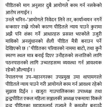
पीडितको माग अनुसार दुबै आयोगले काम गर्न नसकेको
आरोप लगाईन ।
उनले भनिन–‘आयोगले निवेदन लिने तर, कार्यान्वयन नगर्ने
थन्काएर राख्ने गरेको कारण पीडितले न्याय पाउने कुरामा
अझै पनि शंका गर्ने आधारहरु प्रसस्त भएकोले उजुरी
माथिको अनसुंधानको शैली पीडित मैत्री बनाउन पर्ने
देखिएको छ ।’ पीडितका परिवारको नाममा बाटो, तथा कुनै
स्मरण स्थल मात्र बनाई दिएर उनीहरुको सन्ततिको लागि
पठनपाठनको लागि उच्चतहसम्म व्यवस्था गर्न आवश्यक
रहेको औल्याईन ।
नेपालगन्ज उप–महानगरका उपप्रमुख उमा थापामगरले
पीडितले न्याय पाउने गरी आयोगले काम गर्न आवश्य रहेको
सुझाव दिईन । खजुरा गाउपालिकाका उपाध्यक्ष तथा
द्वन्द्वपीडित एकल महिला सञ्जालकी अध्यक्ष एकमाया विकले
द्वन्द्व पीडितका मुद्दाहरुलाई राज्यले नै कमजोर बनाउदै