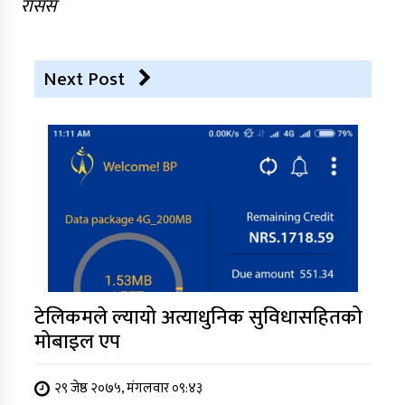
रासस
Next Post
टेलिकमले ल्यायो अत्याधुनिक सुविधासहितको
मोबाइल एप
२९ जेष्ठ २०७५, मंगलवार ०९:४३