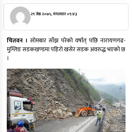
२९ जेष्ठ २०७५, मंगलवार ०९:४३
चितवन ।
सोमबार साँझ परेको वर्षात् पछि नारायणगढ-
मुग्लिङ सडकखण्डमा पहिरो खसेर सडक अवरुद्ध भएको छ
।