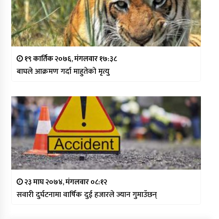
१९ कार्तिक २०७६, मंगलवार १७:३८
बाघले आक्रमण गर्दा माहुतेको मृत्यु
२३ माघ २०७४, मंगलवार ०८:१२
सवारी दुर्घटनामा वार्षिक दुई हजारले ज्यान गुमाउँछन्