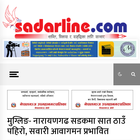
Skip
to
content
News For Nepal
मुग्लिङ- नारायणगढ सडकमा सात ठाउँ
पहिरो, सवारी आवागमन प्रभावित