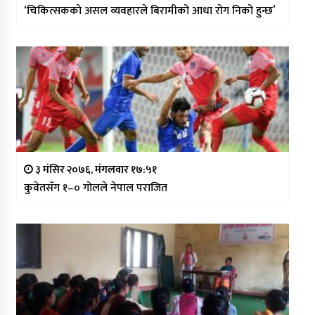
‘चिकित्सकको असल व्यवहारले बिरामीको आधा रोग निको हुन्छ’
३ मंसिर २०७६, मंगलवार १७:५१
कुवेतसँग १–० गोलले नेपाल पराजित