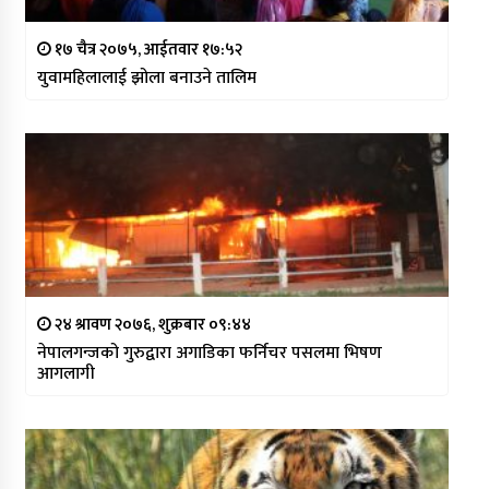
१७ चैत्र २०७५, आईतवार १७:५२
युवामहिलालाई झोला बनाउने तालिम
२४ श्रावण २०७६, शुक्रबार ०९:४४
नेपालगन्जको गुरुद्वारा अगाडिका फर्निचर पसलमा भिषण
आगलागी