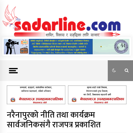
Skip
to
content
News For Nepal
नरैनापुरको नीति तथा कार्यक्रम
सार्वजनिकसंगै राजपत्र प्रकाशित