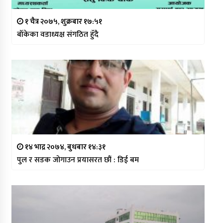
१ चैत्र २०७५, शुक्रबार १७:५१
बाँकेका वडाध्यक्ष संगठित हुँदै
१४ भाद्र २०७४, बुधबार १४:३१
पुल र सडक जोगाउन प्रयासरत छौं : डिई बम