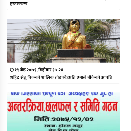
हस्तान्तरण
१९ जेष्ठ २०७९, बिहीबार १७:२४
शहिद सेतु विकको शालिक तोडफोडप्रति एमाले बाँकेको आपत्ति