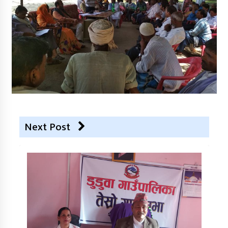
Next Post