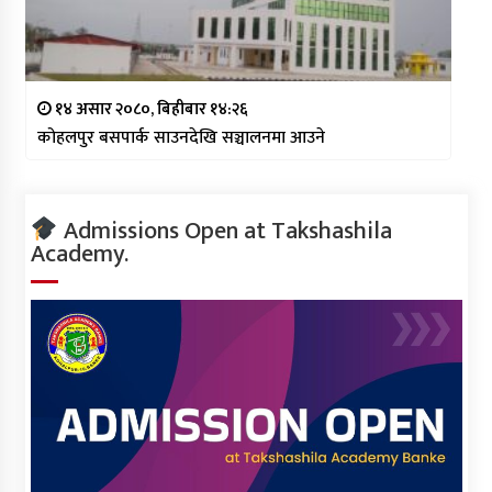
१४ असार २०८०, बिहीबार १४:२६
कोहलपुर बसपार्क साउनदेखि सञ्चालनमा आउने
Admissions Open at Takshashila
Academy.