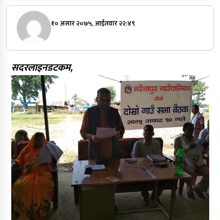
१० असार २०७५, आईतवार २२:४९
सदरलाइनडटकम,