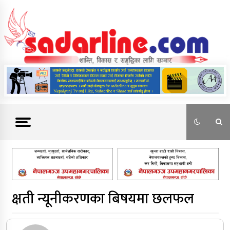
Skip
to
content
News For Nepal
क्षती न्यूनीकरणका बिषयमा छलफल