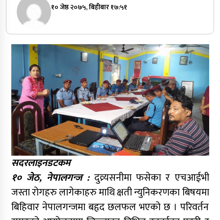
१० जेष्ठ २०७५, बिहीबार १७:५१
सदरलाइनडटकम
१० जेठ, नेपालगन्ज :
दुव्र्यसनीमा फसेका र एचआईभी
जस्ता रोगहरु लागेकाहरु माथि क्षती न्युनिकरणका बिषयमा
बिहिवार नेपालगन्जमा बहृद छलफल भएको छ । परिवर्तन