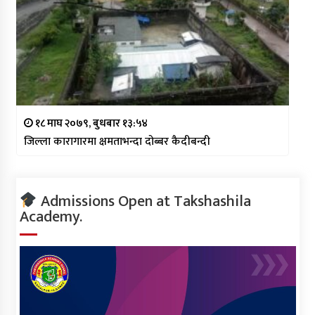
१८ माघ २०७९, बुधबार १३:५४
जिल्ला कारागारमा क्षमताभन्दा दोब्बर कैदीबन्दी
Admissions Open at Takshashila
Academy.