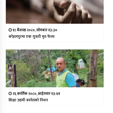
१८ बैशाख २०८०, सोमबार १३:३०
कोहलपुरमा एक युवती मृत फेला
२६ कार्तिक २०८०, आईतवार १३:४१
शिक्षा उद्यमी बस्नेतको निधन