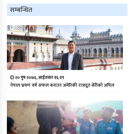
सम्बन्धित
२० पुष २०७६, आईतवार १६:१९
नेपाल भ्रमण वर्ष सफल बनाउन अमेरिकी राजदूत बेरीको अपिल