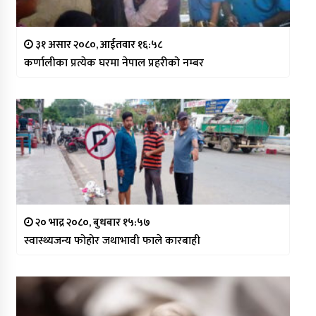
३१ असार २०८०, आईतवार १६:५८
कर्णालीका प्रत्येक घरमा नेपाल प्रहरीको नम्बर
२० भाद्र २०८०, बुधबार १५:५७
स्वास्थ्यजन्य फोहोर जथाभावी फाले कारबाही