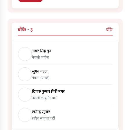
बाँके - ३
बाँके
अमर सिंह पुन
नेपाली कांग्रेस
सुमन मल्ल
नेकपा (एमाले)
दिपक कुमार गिरी मगर
नेपाली कम्युनिष्ट पार्टी
खगेन्द्र सुनार
राष्ट्रिय स्वतन्त्र पार्टी