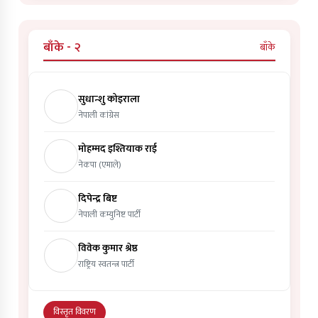
बाँके - २
बाँके
सुधान्शु कोइराला
नेपाली कांग्रेस
मोहम्मद इश्तियाक राई
नेकपा (एमाले)
दिपेन्द्र बिष्ट
नेपाली कम्युनिष्ट पार्टी
विवेक कुमार श्रेष्ठ
राष्ट्रिय स्वतन्त्र पार्टी
विस्तृत विवरण