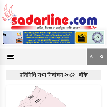
Skip
to
content
News For Nepal
प्रतिनिधि सभा निर्वाचन २०८२ - बाँके