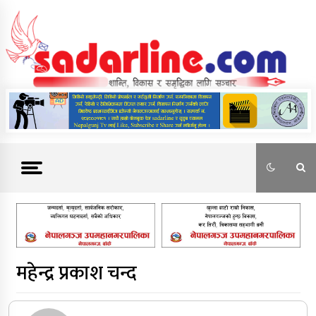
Skip
to
content
News For Nepal
महेन्द्र प्रकाश चन्द