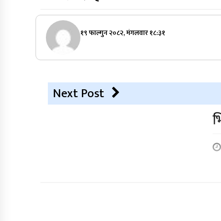
१९ फाल्गुन २०८२, मंगलवार १८:३१
Next Post
भ