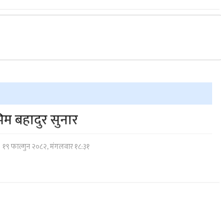
िम बहादुर सुनार
१९ फाल्गुन २०८२, मंगलवार १८:३१