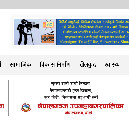
Sadarline
थ
सामाजिक
विकास निर्माण
खेलकुद
स्वास्थ्य