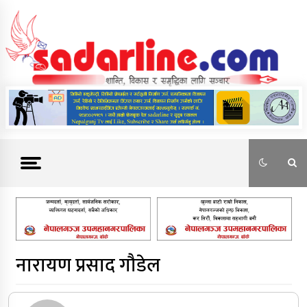
Skip
to
content
News For Nepal
नारायण प्रसाद गौडेल