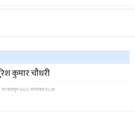
ुरेश कुमार चौधरी
१९ फाल्गुन २०८२, मंगलवार १८:३१