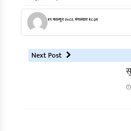
१९ फाल्गुन २०८२, मंगलवार १८:३१
Next Post
स