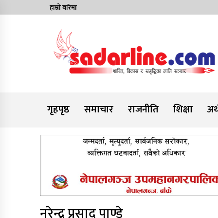
Skip
हाम्रो बारेमा
to
content
News For Nepal
गृहपृष्ठ
समाचार
राजनीति
शिक्षा
अर्
नरेन्द्र प्रसाद पाण्डे