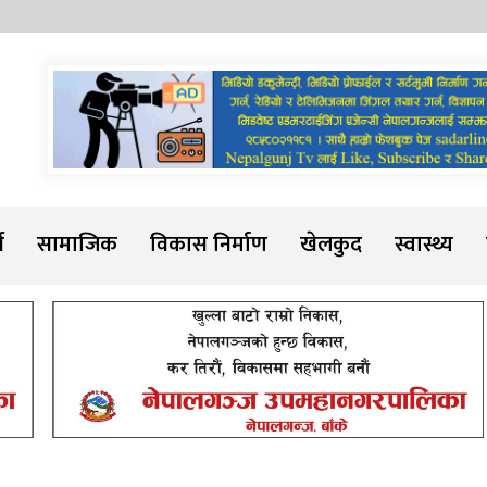
Sadarline
थ
सामाजिक
विकास निर्माण
खेलकुद
स्वास्थ्य