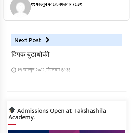
१९ फाल्गुन २०८२, मंगलवार १८:३१
Next Post
दिपक बुढाथोकी
१९ फाल्गुन २०८२, मंगलवार १८:३१
Admissions Open at Takshashila
Academy.