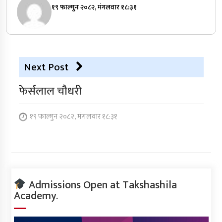
१९ फाल्गुन २०८२, मंगलवार १८:३१
Next Post
फेर्सलाल चौधरी
१९ फाल्गुन २०८२, मंगलवार १८:३१
Admissions Open at Takshashila
Academy.