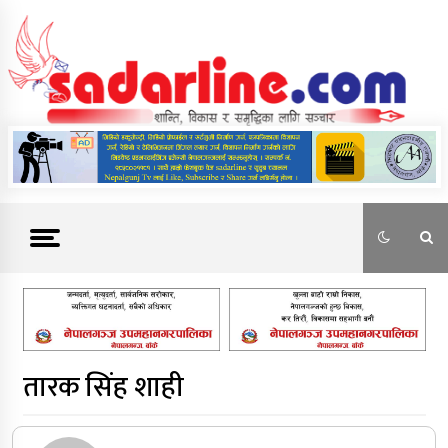
Skip
to
content
News For Nepal
तारक सिंह शाही