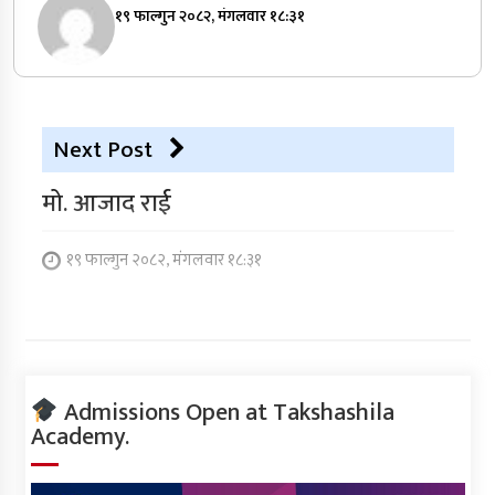
१९ फाल्गुन २०८२, मंगलवार १८:३१
Next Post
मो. आजाद राई
१९ फाल्गुन २०८२, मंगलवार १८:३१
Admissions Open at Takshashila
Academy.