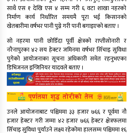
साथै एस १ देखि एस ४ सम्म गरी ६ वटा शाखा नहरको
निर्माण कार्य निर्धारित समयमै पूरा भई किसानको
खेतबारीमा वर्षभर पानी पुग्ने गरी पानी बगाइएको बताए ।
सो नहरमा पानी छोडिँदा पूर्वी क्षेत्रको राप्तीसोनारी र
नरैनापुरका ४२ सय हेक्टर जमिनमा वर्षभर सिँचाइ सुविधा
पुगेको आयोजनाका सूचना अधिकारी समेत रहनुभएका
डिभिजनल इन्जिनियर यादवले बताए ।
उनले आयोजनाबाट पश्चिममा ३३ हजार ७६६ र पूर्वमा नौ
हजार हेक्टर गरी जम्मा ४२ हजार ७६६ हेक्टर क्षेत्रफलमा
सिँचाइ सुविधा पुर्याउने लक्ष्य रहेकोमा हालसम्म पश्चिममा १६