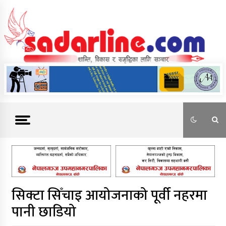
Skip
to
content
News For Nepal
सिक्टा सिँचाइ आयोजनाको पूर्वी नहरमा
पानी छाडियो