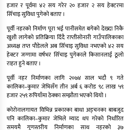
हजार र पूर्वमा ४२ सय गरेर २० हजार २ सय हेक्टरमा
सिँचाइ सुविधा पुगेको बताए ।
पूर्वी नहरको निर्माण पूरा भई पानीसमेत बगेको देख्दा निकै
खुशी लागेको प्रतिक्रिया दिँदै राप्तीसोनारी गाउँपालिकाका
अध्यक्ष तप्त पौडेलले अब सिँचाइ सुविधा नभएको ४२ सय
हेक्टर जग्गामा वर्षभर सिँचाइ पुगेकाले किसानलाई ठूलो
राहत हुने बताए ।
पूर्वी नहर निर्माणका लागि २०७४ साल भदौ ९ गते
कालिका–कुमार जेभिसँग तीन अर्ब ६ करोड ९८ लाख ५९
हजार २५९ रुपियाँमा ठेक्का सम्झौता भएको थियो ।
कोरोनालगायत विभिन्न प्रकारका बाधा अड्चनका बाबजुद
पनि कालिका–कुमार जेभिले म्याद थप गरेको निर्धारित
समयमै गुणस्तरीय निर्माणका साथ नहरको ३७