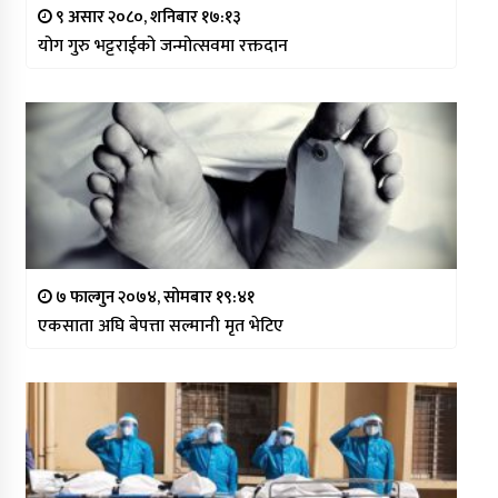
९ असार २०८०, शनिबार १७:१३
योग गुरु भट्टराईको जन्मोत्सवमा रक्तदान
७ फाल्गुन २०७४, सोमबार १९:४१
एकसाता अघि बेपत्ता सल्मानी मृत भेटिए