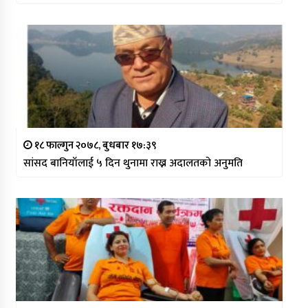
१८ फाल्गुन २०७८, बुधबार १७:३९
सांसद बानियाँलाई ५ दिन थुनामा राख्न अदालतको अनुमति