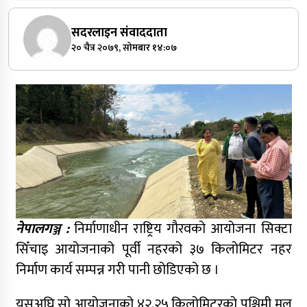
सदरलाइन संवाददाता
२० चैत्र २०७९, सोमबार १४:०७
नेपालगञ्ज :
निर्माणाधीन राष्ट्रिय गौरवको आयोजना सिक्टा
सिँचाइ आयोजनाको पूर्वी नहरको ३७ किलोमिटर नहर
निर्माण कार्य सम्पन्न गरी पानी छोडिएको छ ।
यसअघि सो आयोजनाको ४२.२५ किलोमिटरको पश्चिमी मूल