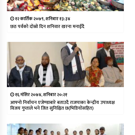
१२ कार्तिक २०७९, शनिबार १३:३४
छठ पर्वको दोस्रो दिन शनिवार खरना मनाईंदै
१६ मंसिर २०७४, शनिबार २०:२१
आफ्नो निर्वाचन एजेण्डाबारे बताउदै राजपाका केन्द्रीय उपाध्यक्ष
विजय गुप्ताले भने जित सुनिश्चित छ(भिडियोसहित)