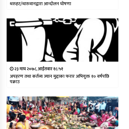
थरुहट/थारुवानद्वारा आन्दोलन घोषणा
२३ माघ २०७८, आईतवार १८:५१
अपहरण तथा कर्तव्य ज्यान मुद्दाका फरार अभियुक्त १० वर्षपछि
पक्राउ