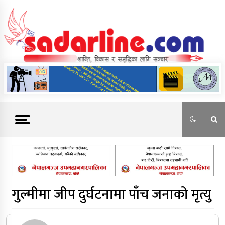
Skip
to
content
News For Nepal
गुल्मीमा जीप दुर्घटनामा पाँच जनाको मृत्यु