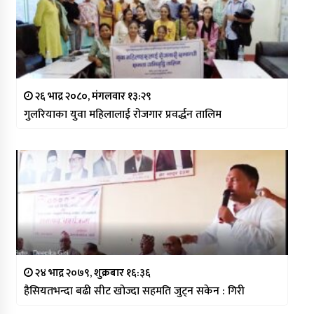
२६ भाद्र २०८०, मंगलवार १३:२९
गुलरियाका युवा महिलालाई रोजगार प्रवर्द्धन तालिम
२४ भाद्र २०७९, शुक्रबार १६:३६
हैसियतभन्दा बढी सीट खोज्दा सहमति जुट्न सकेन : गिरी