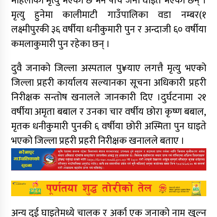
महिलाको मृत्यु भएको छ भने पाँच जना घाइते भएका छन् ।
मृत्यु हुनेमा कालीमाटी गाउँपालिका वडा नम्बर(१
लक्ष्मीपुरकी ३६ वर्षीया धनीकुमारी पुन र अन्दाजी ६० वर्षीया
कमलाकुमारी पुन रहेका छन् ।
दुवै जनाको जिल्ला अस्पताल पु¥याए लगत्तै मृत्यु भएको
जिल्ला प्रहरी कार्यालय सल्यानका सूचना अधिकारी प्रहरी
निरीक्षक सन्तोष खनालले जानकारी दिए ।दुर्घटनामा २१
वर्षीया अमृता बबाल र उनका चार वर्षीय छोरा कृष्ण बबाल,
मृतक धनीकुमारी पुनकी ६ वर्षीया छोरी अस्मिता पुन घाइते
भएको जिल्ला प्रहरी प्रहरी निरीक्षक खनालले बताए ।
अन्य दुई घाइतेमध्ये चालक र अर्का एक जनाको नाम खुल्न