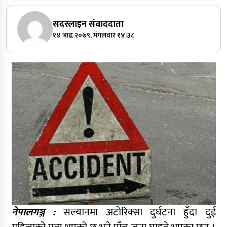
सदरलाइन संवाददाता
१४ भाद्र २०७९, मंगलवार १४:३८
नेपालगञ्ज :
सल्यानमा अटोरिक्सा दुर्घटना हुँदा दुई