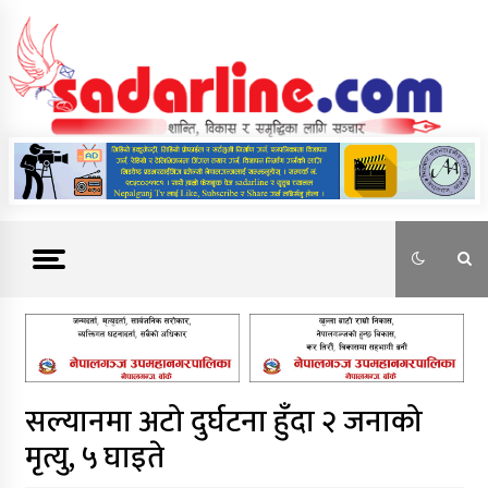
Skip
to
content
News For Nepal
सल्यानमा अटो दुर्घटना हुँदा २ जनाको
मृत्यु, ५ घाइते