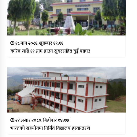
१८ माघ २०८१, शुक्रबार १९:११
करिव साढे ११ ग्राम ब्राउन सुगरसहित दुई पक्राउ
२१ असार २०८०, बिहीबार १४:१७
भारतको सहयोगमा निर्मित विद्यालय हस्तान्तरण