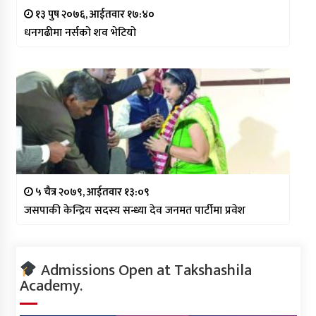
१३ पुष २०७६, आईतवार १७:४०
धनगढीमा नर्सको शव भेटियो
५ चैत्र २०७९, आईतवार १३:०९
जसपाकी केन्द्रिय सदस्य सन्ध्या देव जनमत पार्टीमा प्रवेश
Admissions Open at Takshashila
Academy.