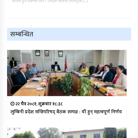
कायम हुन सकेको छैन । २०६७ सालमा लालपूर्जा […]
सम्बन्धित
२२ चैत्र २०८१, शुक्रबार १८:३८
लुम्बिनी प्रदेश मन्त्रिपरिषद् बैठक सम्पन्न : यी हुन् महत्वपूर्ण निर्णय