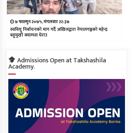
७ फाल्गुन २०७५, मंगलवार २२:३७
स्ववियु निर्बाचनको माग गर्दै अखिलद्वारा नेपालगञ्जको महेन्द्र
बहुमुखी क्याम्पस घेराउ
Admissions Open at Takshashila
Academy.