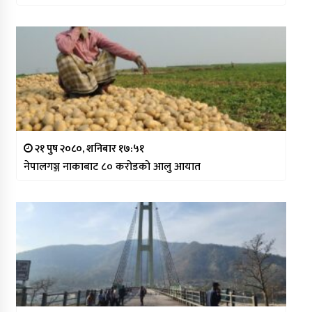
२१ पुष २०८०, शनिबार १७:५१
नेपालगञ्ज नाकाबाट ८० करोडको आलु आयात