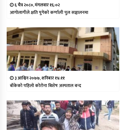
६ चैत्र २०८०, मंगलवार १६:०२
आगोलागीले क्षति पुगेको कर्णाली पुल सञ्चालनमा
३ आश्विन २०७७, शनिबार १४:११
बाँकेको पहिलो कोरोना बिशेष अस्पताल बन्द