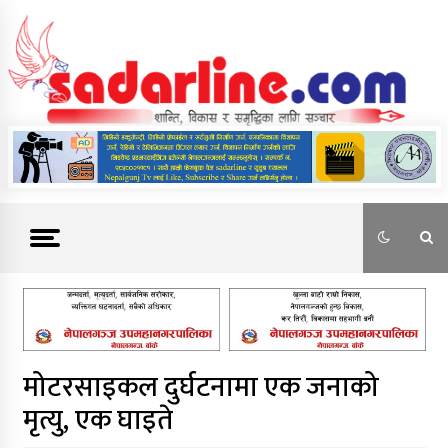
Skip
to
content
News For Nepal
मोटरसाइकल दुर्घटनामा एक जनाको
मृत्यु, एक घाइते