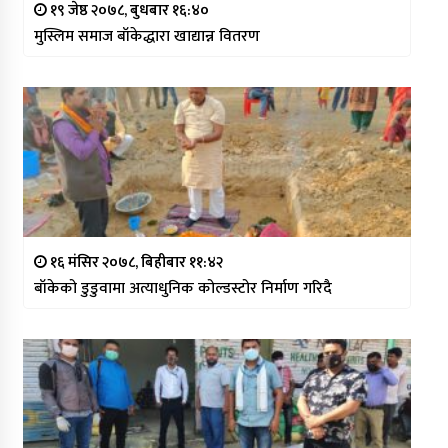
१९ जेष्ठ २०७८, बुधबार १६:४०
मुस्लिम समाज बाँकेद्धारा खाद्यान्न वितरण
१६ मंसिर २०७८, बिहीबार ११:४२
बाँकेको डुडुवामा अत्याधुनिक कोल्डस्टोर निर्माण गरिदै