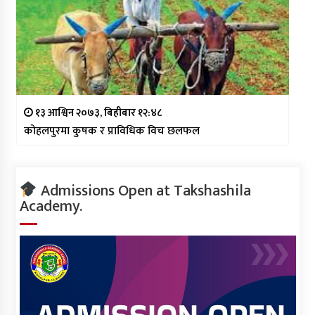
१३ आश्विन २०७३, बिहीबार १२:४८
कोहलपुरमा कुषक र प्राविधिक विच छलफल
Admissions Open at Takshashila
Academy.