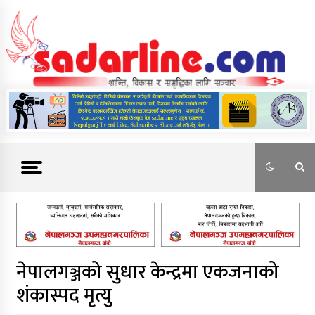
Skip
to
content
News For Nepal
नेपालगञ्जको सुधार केन्द्रमा एकजनाको
शंकास्पद मृत्यु