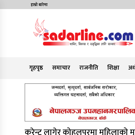
Skip
हाम्रो बारेमा
to
content
News For Nepal
गृहपृष्ठ
समाचार
राजनीति
शिक्षा
अर्
करेन्ट लागेर कोहलपुरमा महिलाको मृत