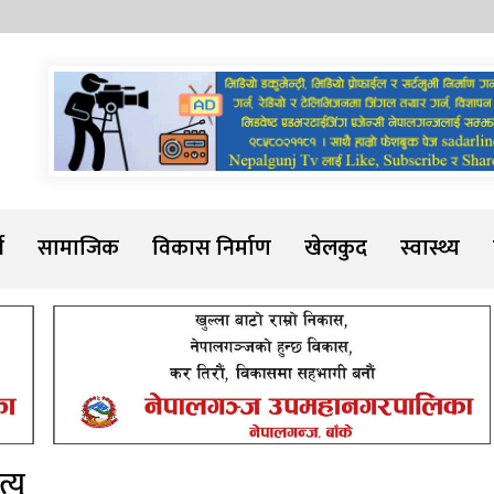
Sadarline
थ
सामाजिक
विकास निर्माण
खेलकुद
स्वास्थ्य
्यु