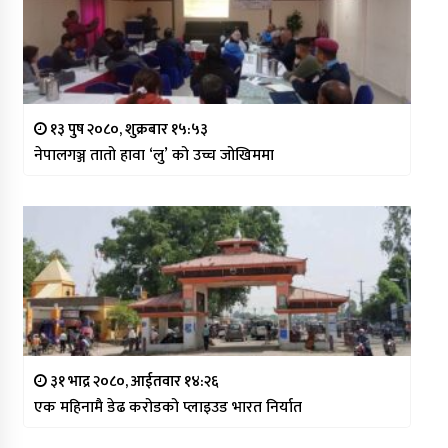
१३ पुष २०८०, शुक्रबार १५:५३
नेपालगञ्ज तातो हावा ‘लु’ को उच्च जोखिममा
३१ भाद्र २०८०, आईतवार १४:२६
एक महिनामै डेढ करोडको प्लाइउड भारत निर्यात