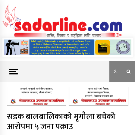
Skip
to
content
News For Nepal
सडक बालबालिकाको मृगौला बचेको
आरोपमा ५ जना पक्राउ