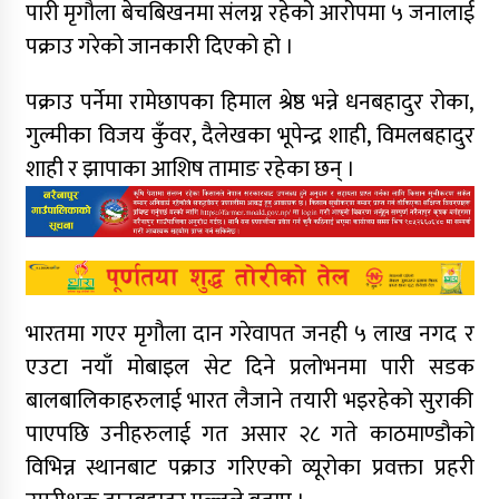
पारी मृगौला बेचबिखनमा संलग्न रहेको आरोपमा ५ जनालाई
पक्राउ गरेको जानकारी दिएको हो ।
पक्राउ पर्नेमा रामेछापका हिमाल श्रेष्ठ भन्ने धनबहादुर रोका,
गुल्मीका विजय कुँवर, दैलेखका भूपेन्द्र शाही, विमलबहादुर
शाही र झापाका आशिष तामाङ रहेका छन् ।
भारतमा गएर मृगौला दान गरेवापत जनही ५ लाख नगद र
एउटा नयाँ मोबाइल सेट दिने प्रलोभनमा पारी सडक
बालबालिकाहरुलाई भारत लैजाने तयारी भइरहेको सुराकी
पाएपछि उनीहरुलाई गत असार २८ गते काठमाण्डौको
विभिन्न स्थानबाट पक्राउ गरिएको व्यूरोका प्रवक्ता प्रहरी