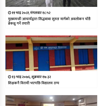
११ भाद्र २०८१, मंगलवार १८:५२
मुख्यमन्त्री आचार्यद्वारा सिद्धबाबा सुरुङ मार्गको अवलोकन चाँडै
ब्रेकथ्रु गर्ने तयारी
१३ भाद्र २०७६, शुक्रबार १७:३२
शिक्षकनै विरामी भएपछि विद्यालय ठप्प