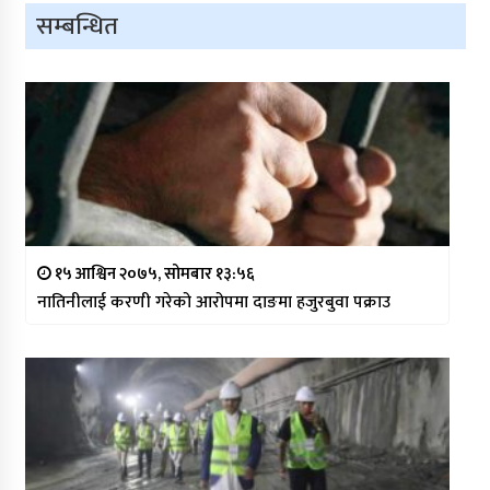
सम्बन्धित
१५ आश्विन २०७५, सोमबार १३:५६
नातिनीलाई करणी गरेको आरोपमा दाङमा हजुरबुवा पक्राउ