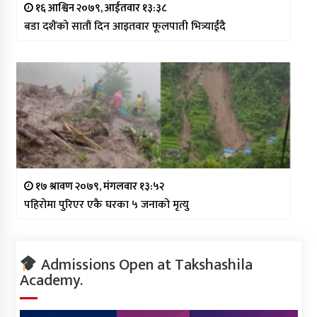
१६ आश्विन २०७९, आईतवार १३:३८
बडा दशैंको सातौं दिन आइतवार फूलपाती भित्र्याईंदै
१७ श्रावण २०७९, मंगलवार १३:५२
पहिरोमा पुरिएर एकै घरका ५ जनाको मृत्यु
Admissions Open at Takshashila
Academy.