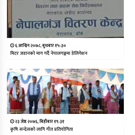
६ आश्विन २०७८, बुधबार १५:३०
मिटर जडानको माग गर्दै नेपालगञ्जमा डेलिगेशन
२३ जेष्ठ २०७६, बिहीबार १९:३१
कृषि सन्देसको लागि गीत प्रतियोगिता