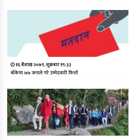
१६ बैशाख २०७९, शुक्रबार १९:३३
बाँकेमा ७७ जनाले गरे उम्मेदवारी फिर्ता