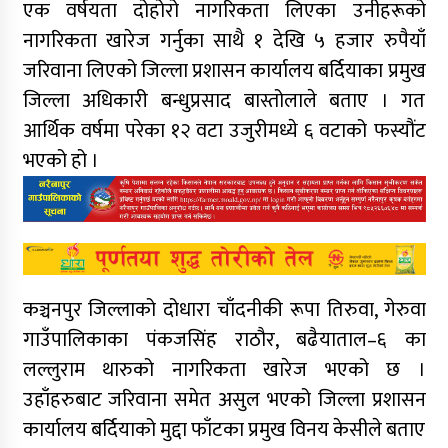
एक वर्षयता दोहोरो नागरिकता लिएका उनीहरूको
नागरिकता खारेज गर्नुका साथै १ देखि ५ हजार रुपैयाँ
जरिवाना लिएको जिल्ला प्रशासन कार्यालय बर्दियाका प्रमुख
जिल्ला अधिकारी बन्धुप्रसाद बास्तोलाले बताए । गत
आर्थिक वर्षमा परेका १२ वटा उजुरीमध्ये ६ वटाको फस्यौंट
भएको हो ।
कञ्चनपुर जिल्लाको दोधारा चाँदनीकी रूपा तिरुवा, गेरुवा
गाउँपालिकाका पंकजसिंह राठौर, बढैयाताल–६ का
लल्लुराम थारुको नागरिकता खारेज भएको छ ।
उहाँहरुबाट जरिवाना समेत असुल भएको जिल्ला प्रशासन
कार्यालय बर्दियाको मुद्दा फाँटका प्रमुख विनय केसीले बताए