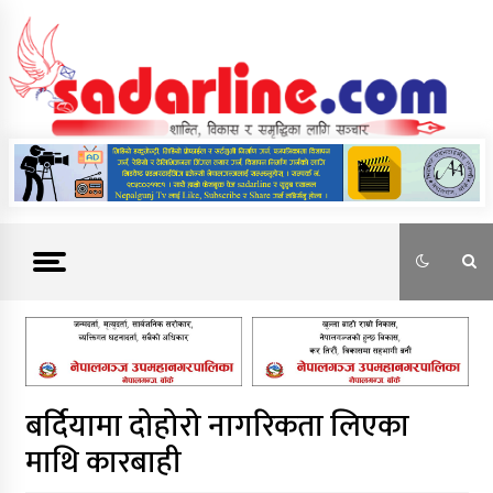
Skip
to
content
News For Nepal
बर्दियामा दोहोरो नागरिकता लिएका
माथि कारबाही