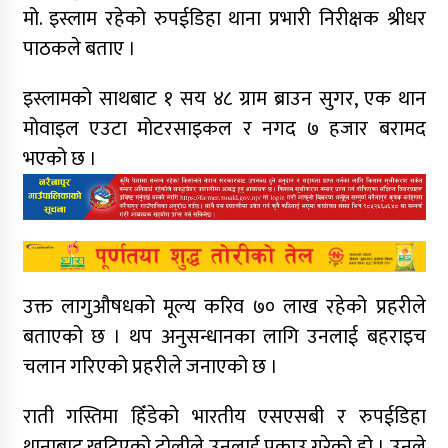
मो. इस्लाम रहेको रुपईडिहा थाना प्रभारी निरीक्षक श्रीधर
पाठकले बताए ।
इस्लामको साथबाट १ सय ४८ ग्राम ब्राउन सुगर, एक थान
मोवाइल एउटा मोटरसाइकल र नगद ७ हजार बरामद
भएको छ ।
उक्त लागुऔषधको मूल्य करिव ७० लाख रहेको प्रहरीले
बताएको छ । थप अनुसन्धानका लागि उनलाई बहराइच
चलान गरिएको प्रहरीले जनाएको छ ।
राती गस्तिमा हिँडेको भारतीय एसएसबी र रुपईडिहा
थानाबाट खटिएको टोलीले उनलाई पक्राउ गरेको हो । उनले