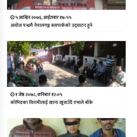
५ आश्विन २०७६, आईतवार १७:५५
असोज पन्ध्रमै नेपालगञ्ज बसपार्कको उद्घाटन हुने
१ जेष्ठ २०७८, शनिबार १२:०५
कोभिडका विरामीलाई खाना खुवाउँदै एमाले बाँके