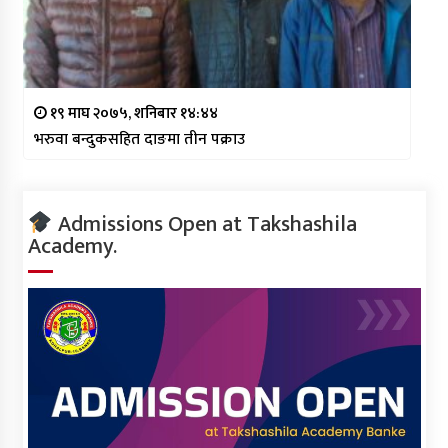
१९ माघ २०७५, शनिबार १४:४४
भरुवा बन्दुकसहित दाङमा तीन पक्राउ
Admissions Open at Takshashila
Academy.