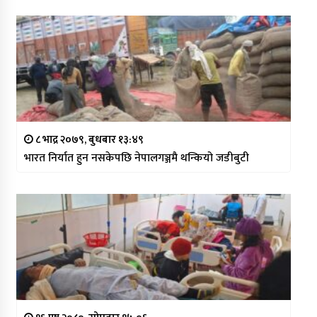
८ भाद्र २०७९, बुधबार १३:४९
भारत निर्यात हुन नसकेपछि नेपालगञ्जमै थन्कियो जडीबुटी