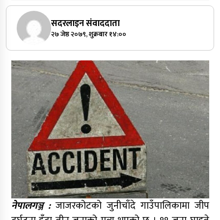
सदरलाइन संवाददाता
२७ जेष्ठ २०७९, शुक्रबार १४:००
नेपालगञ्ज :
जाजरकोटको जुनीचाँदे गाउँपालिकामा जीप