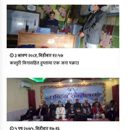
३ श्रावण २०८१, बिहीबार १२:५७
कस्तुरी विनासहित हुम्लामा एक जना पक्राउ
५ पुष २०७५, बिहीबार १७:१६