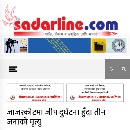
Skip
to
content
News For Nepal
जाजरकोटमा जीप दुर्घटना हुँदा तीन
जनाको मृत्यु