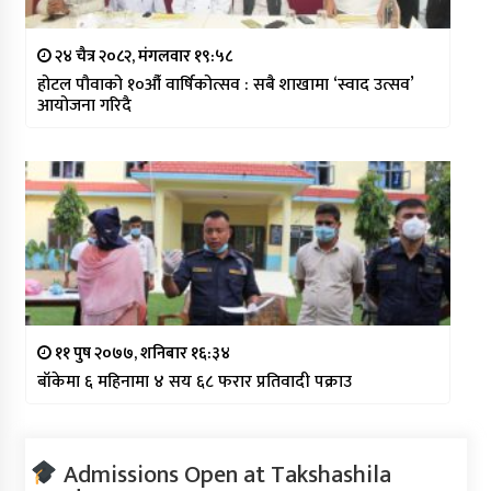
२४ चैत्र २०८२, मंगलवार १९:५८
होटल पौवाको १०औँ वार्षिकोत्सव : सबै शाखामा ‘स्वाद उत्सव’
आयोजना गरिदै
११ पुष २०७७, शनिबार १६:३४
बाँकेमा ६ महिनामा ४ सय ६८ फरार प्रतिवादी पक्राउ
Admissions Open at Takshashila