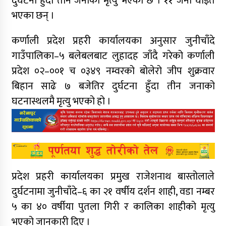
दुर्घटना हुँदा तीन जनाको मृत्यु भएको छ । ११ जना घाइते
भएका छन् ।
कर्णाली प्रदेश प्रहरी कार्यालयका अनुसार जुनीचाँदे
गाउँपालिका–५ बलेबलबाट लुहादह जाँदै गरेको कर्णाली
प्रदेश ०२–००१ च ०३४९ नम्वरको बोलेरो जीप शुक्रवार
बिहान साढे ७ बजेतिर दुर्घटना हुँदा तीन जनाको
घटनास्थलमै मृत्यु भएको हो ।
प्रदेश प्रहरी कार्यालयका प्रमुख राजेशनाथ बास्तोलाले
दुर्घटनामा जुनीचाँदे–६ का २१ वर्षीय दर्शन शाही, वडा नम्बर
५ का ४० वर्षीया पुतला गिरी र कालिका शाहीको मृत्यु
भएको जानकारी दिए ।