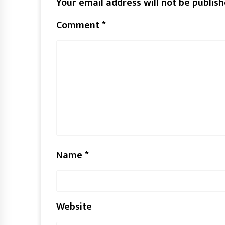
Your email address will not be publish
Comment
*
Name
*
Website