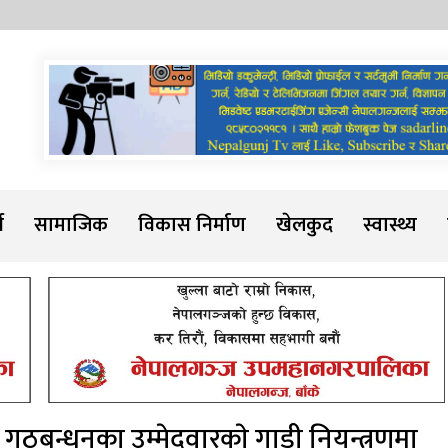
Sadarline
थ
सामाजिक
विकास निर्माण
खेलकुद
स्वास्थ्य
गठबन्धनका उम्मेदवारकाे गाडी नियन्त्रणमा