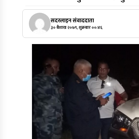
सदरलाइन संवाददाता
३० बैशाख २०७९, शुक्रबार ००:४६