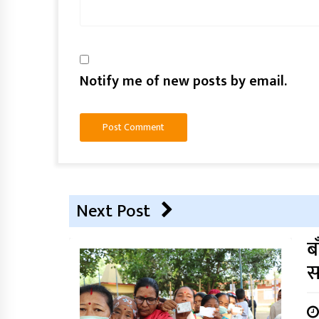
Notify me of new posts by email.
Next Post
ब
स