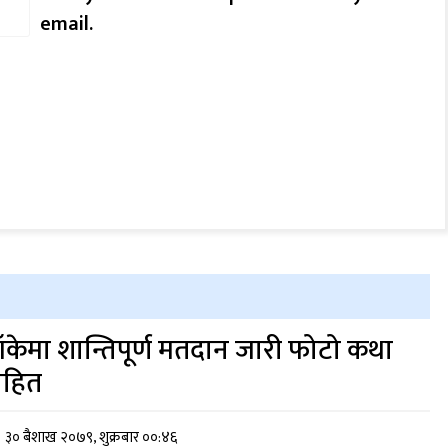
email.
ाँकेमा शान्तिपूर्ण मतदान जारी फोटो कथा
हित
३० बैशाख २०७९, शुक्रबार ००:४६