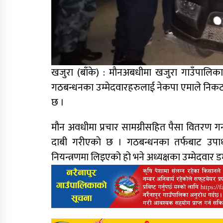
खजुरा (बाँके) : माैनअबधीमा खजुरा गाउँपालिक
गठबन्धनका उम्मेदवारहरुलाई नेकपा एमाले निकट 
छ ।
मौन अवधीमा प्रचार सामग्रीसहित पैसा वितरण गर
दाबी गरीएकाे छ । गठबन्धनका तर्फबाट उपाध्य
नियन्त्रणमा लिइएको हो भने अध्यक्षका उम्मेदवार डम