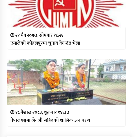
२१ चैत्र २०७३, सोमबार १८:२१
एमालेको कोहलपुरमा चुनाव केन्द्रित भेला
१८ बैशाख २०८३, शुक्रबार १४:३७
नेपालगञ्जमा जेनजी सहिदको शालिक अनावरण