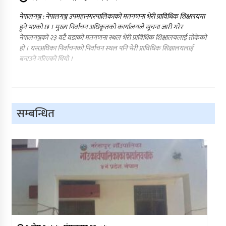
नेपालगञ्ज : नेपालगञ्ज उपमहानगरपालिकाको मतगणना भेरी प्राविधिक शिक्षलयमा
हुने भएको छ । मुख्य निर्वाचन अधिकृतको कार्यालयले सूचना जारी गरेर
नेपालगञ्जको २३ वटै वडाको मतगणना स्थल भेरी प्राविधिक शिक्षालयलाई तोकेको
हो । यसअघिका निर्वाचनको निर्वाचन स्थल पनि भेरी प्राविधिक शिक्षालयलाई
बनाउने गरिएको थियो ।
सम्बन्धित