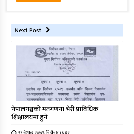
Next Post
नेपालगञ्जको मतगणना भेरी प्राविधिक
शिक्षालयमा हुने
२९ बैशाख २०७९, बिहीबार १६:४२