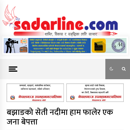
Skip
to
content
News For Nepal
बझाङको सेती नदीमा हाम फालेर एक
जना बेपत्ता