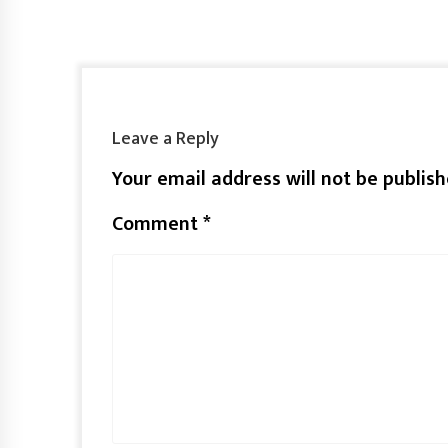
Leave a Reply
Your email address will not be publish
Comment
*