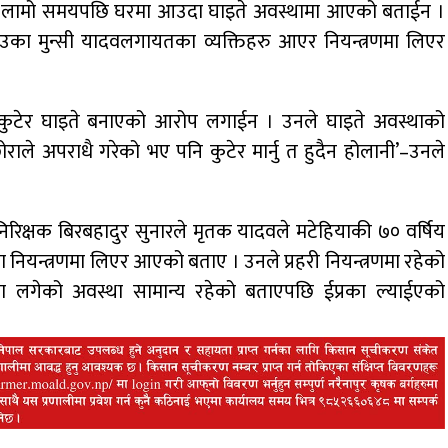
 लामो समयपछि घरमा आउदा घाइते अवस्थामा आएको बताईन ।
उका मुन्सी यादवलगायतका व्यक्तिहरु आएर नियन्त्रणमा लिएर
ई कुटेर घाइते बनाएको आरोप लगाईन । उनले घाइते अवस्थाको
े अपराधै गरेको भए पनि कुटेर मार्नु त हुदैन होलानी’–उनले
 निरिक्षक बिरबहादुर सुनारले मृतक यादवले मटेहियाकी ७० वर्षिय
 नियन्त्रणमा लिएर आएको बताए । उनले प्रहरी नियन्त्रणमा रहेको
्रमा लगेको अवस्था सामान्य रहेको बताएपछि ईप्रका ल्याईएको