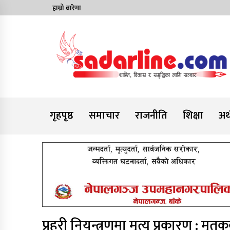
Skip
हाम्रो बारेमा
to
content
News For Nepal
गृहपृष्ठ
समाचार
राजनीति
शिक्षा
अर्
प्रहरी नियन्त्रणमा मृत्यु प्रकारण : 