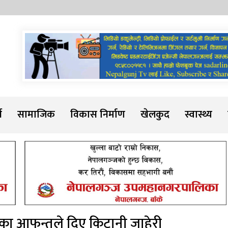
Sadarline
थ
सामाजिक
विकास निर्माण
खेलकुद
स्वास्थ्य
मृतकका आफन्तले दिए किटानी जाहेरी