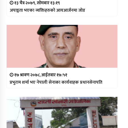
१३ चैत्र २०७९, सोमबार १३:१९
अपाङ्गता भएका व्यक्तिहरुको आयआर्जनमा जोड
१७ श्रावण २०७८, आईतवार १७:५१
प्रभुराम शर्मा भए नेपाली सेनाका कार्यवाहक प्रधानसेनापति