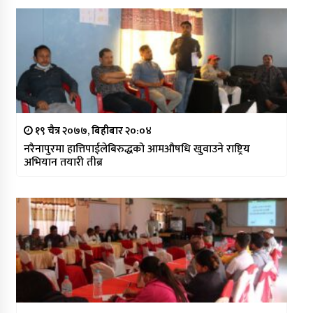
१९ चैत्र २०७७, बिहीबार २०:०४
नरैनापुरमा हात्तिपाईलेबिरुद्धको आमऔषधि खुवाउने राष्ट्रिय
अभियान तयारी तीब्र