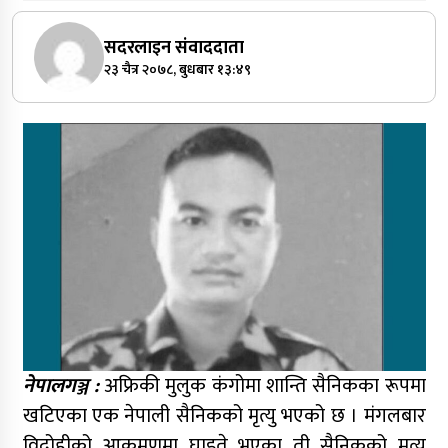
सदरलाइन संवाददाता
२३ चैत्र २०७८, बुधबार १३:४९
नेपालगञ्ज :
अफ्रिकी मुलुक कंगोमा शान्ति सैनिकका रूपमा
खटिएका एक नेपाली सैनिकको मृत्यु भएको छ । मंगलबार
विद्रोहीको आक्रमणमा घाइते भएका ती सैनिकको मृत्यु