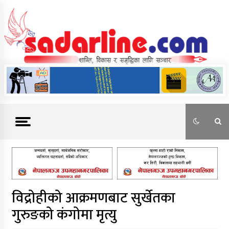
Skip
to
content
News For Nepal
विद्रोहीको आक्रमणबाट सुर्खेतका
गुरुङको कंगोमा मृत्यु