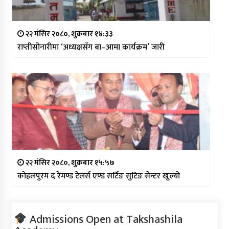
२२ मंसिर २०८०, शुक्रबार १४:३३
राप्तीसोनारीमा ‘अध्यक्षसँग बा–आमा कार्यक्रम’ जारी
२२ मंसिर २०८०, शुक्रबार १५:५७
कोहलपुरम द रेमण्ड टेलर्स एण्ड सर्टिङ सुटिङ सेन्टर खुल्यो
Admissions Open at Takshashila