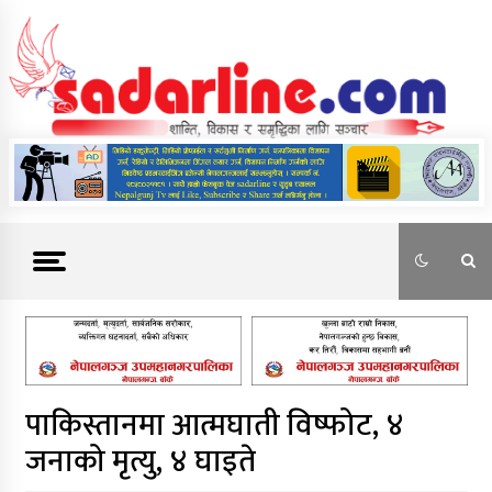
Skip
to
content
News For Nepal
पाकिस्तानमा आत्मघाती विष्फोट, ४
जनाको मृत्यु, ४ घाइते