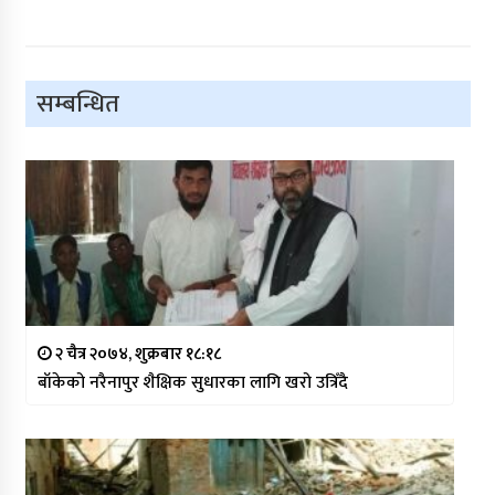
सम्बन्धित
२ चैत्र २०७४, शुक्रबार १८:१८
बाँकेको नरैनापुर शैक्षिक सुधारका लागि खरो उत्रिँदै