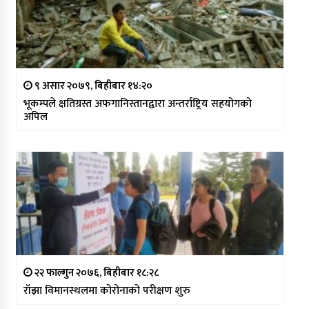
९ असार २०७९, बिहीबार १४:२०
भूकम्पले क्षतिग्रस्त अफगानिस्तानद्वारा अन्तर्राष्ट्रिय सहयोगको
अपिल
२२ फाल्गुन २०७६, बिहीबार १८:२८
राँझा विमानस्थलमा कोरोनाको परीक्षण शुरु