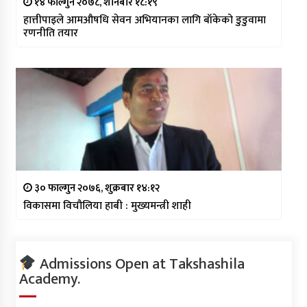
१४ फाल्गुन २०७८, शनिबार १८:१९
हात्तीपाइले आमऔषधि सेवन अभियानका लागि बाँकेको डुडुवामा
रणनीति तयार
३० फाल्गुन २०७६, शुक्रबार १४:१२
विकासमा विचौलिया हाबी : मुख्यमन्त्री शाही
Admissions Open at Takshashila
Academy.