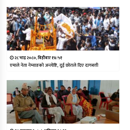
२८ भाद्र २०८०, बिहीबार १४:५१
एमाले नेता नेम्वाङको अन्त्येष्टि, दुई छोराले दिए दागबत्ती