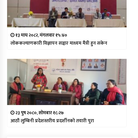
१३ माघ २०८२, मंगलवार १५:४०
लोककल्याणकारी विज्ञापन सञ्चार माध्यम मैत्री हुन सकेन
२३ पुष २०८०, सोमबार १८:२७
आठौं लुम्बिनी प्रदेशस्तरीय प्रदर्शीनको तयारी पुरा