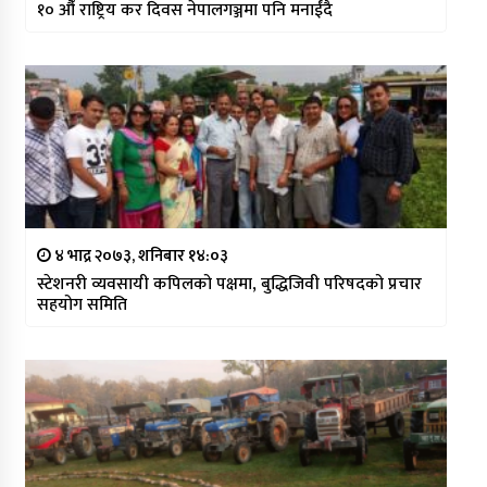
१० औँ राष्ट्रिय कर दिवस नेपालगञ्जमा पनि मनाईंदै
४ भाद्र २०७३, शनिबार १४:०३
स्टेशनरी व्यवसायी कपिलको पक्षमा, बुद्धिजिवी परिषदको प्रचार
सहयोग समिति