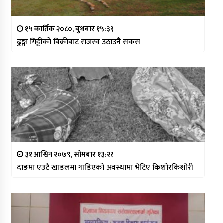
१५ कार्तिक २०८०, बुधबार १५:३९
ढुङ्गा गिट्टीको बिक्रीबाट राजस्व उठाउनै सकस
३१ आश्विन २०७९, सोमबार १३:२१
दाङमा एउटै खाडलमा गाडिएको अवस्थामा भेटिए किशोरकिशोरी