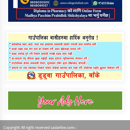
Copyright All right reserved sadarline.com:::