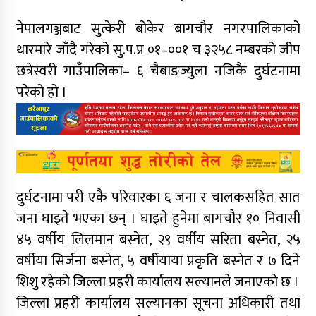
नेपालगञ्जबाट सुत्केरी बोकेर बागचौर नगरपालिकाको
थारमारे जाँदै गरेको सु.प.प्र ०१–००१ च ३२५८ नम्बरको जीप
छत्रेस्वरी गाउँपालिका– ६ चैबाङज्युला नजिकै दुर्घटनामा
परेको हो ।
दुर्घटनामा परी एकै परिवारका ६ जना र चालकसहित सात
जना घाइते भएका छन् । घाइते हुनेमा बागचौर १० निवासी
४५ वर्षीय लिलमान बस्नेत, २९ वर्षीय सरिता बस्नेत, २५
वर्षीया सिर्जना बस्नेत, ५ वर्षीयाया प्रकृति बस्नेत र ७ दिने
शिशु रहेको जिल्ला प्रहरी कार्यालय सल्यानले जनाएको छ ।
जिल्ला प्रहरी कार्यालय सल्यानका सूचना अधिकारी तथा