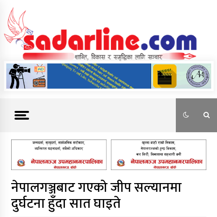
Skip
to
content
News For Nepal
नेपालगञ्जबाट गएको जीप सल्यानमा
दुर्घटना हुँदा सात घाइते