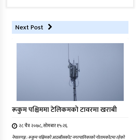
Next Post
रूकुम पश्चिममा टेलिकमको टावरमा खराबी
२८ चैत्र २०७८, सोमबार १५:२६
नेपालगञ्ज : रूकुम पश्चिमको आठबीसकोट नगरपालिकाको गोतामकोटमा रहेको