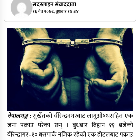
सदरलाइन संवाददाता
१६ चैत्र २०७८, बुधबार १४:३४
नेपालगञ्ज :
सुर्खेतको वीरेन्द्रनगरबाट लागुऔषधसहित एक
जना पक्राउ परेका छन् । बुधबार बिहान ११ बजेको
वीरेन्द्रागर–१० बसपार्क नजिक रहेको एक होटलबाट पक्राउ