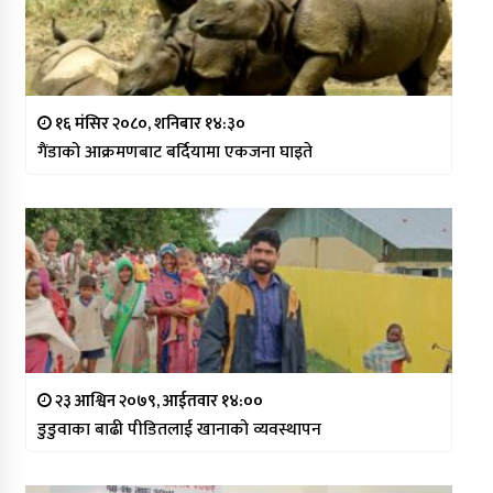
१६ मंसिर २०८०, शनिबार १४:३०
गैंडाको आक्रमणबाट बर्दियामा एकजना घाइते
२३ आश्विन २०७९, आईतवार १४:००
डुडुवाका बाढी पीडितलाई खानाको व्यवस्थापन