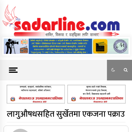
Skip
to
content
News For Nepal
लागुऔषधसहित सुर्खेतमा एकजना पक्राउ