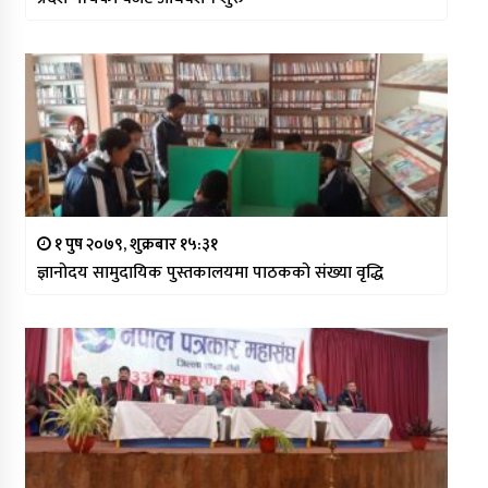
१ पुष २०७९, शुक्रबार १५:३१
ज्ञानोदय सामुदायिक पुस्तकालयमा पाठकको संख्या वृद्धि