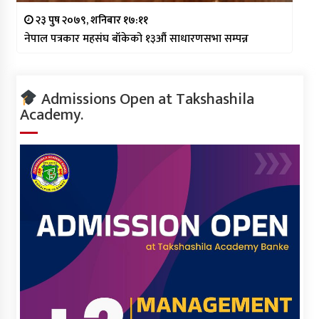
२३ पुष २०७९, शनिबार १७:११
नेपाल पत्रकार महसंघ बाँकेको १३औं साधारणसभा सम्पन्न
Admissions Open at Takshashila
Academy.