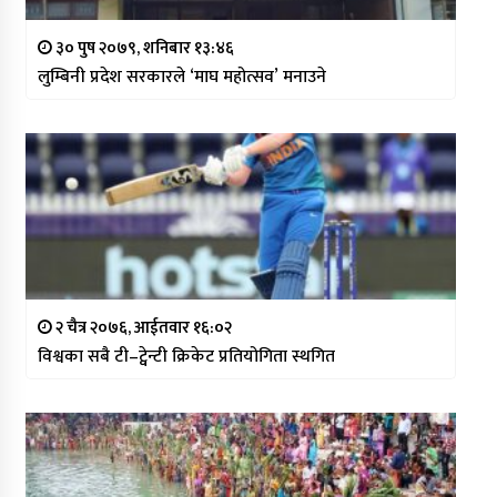
३० पुष २०७९, शनिबार १३:४६
लुम्बिनी प्रदेश सरकारले ‘माघ महोत्सव’ मनाउने
२ चैत्र २०७६, आईतवार १६:०२
विश्वका सबै टी–ट्वेन्टी क्रिकेट प्रतियोगिता स्थगित