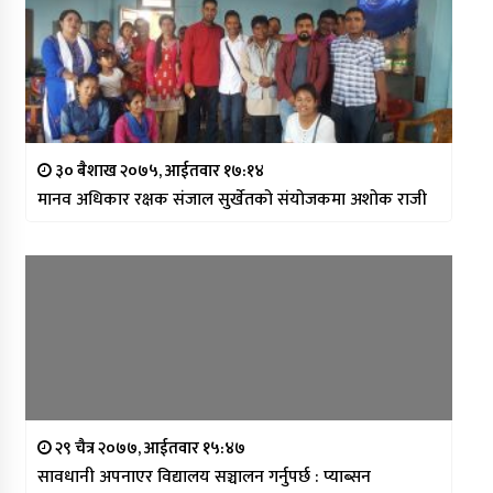
३० बैशाख २०७५, आईतवार १७:१४
मानव अधिकार रक्षक संजाल सुर्खेतको संयोजकमा अशोक राजी
२९ चैत्र २०७७, आईतवार १५:४७
सावधानी अपनाएर विद्यालय सञ्चालन गर्नुपर्छ : प्याब्सन