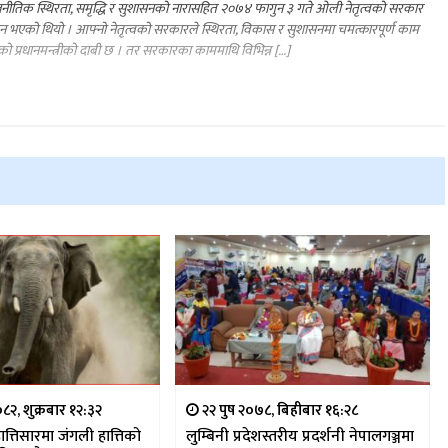
नीतिक स्थिरता, समृद्धि र सुशासनको नारासहित २०७४ फागुन ३ गते ओली नेतृत्वको सरकार
 भएको थियो । आफ्नो नेतृत्वको सरकारले स्थिरता, विकास र सुशासनमा चमत्कारपूर्ण काम
को प्रधानमन्त्रीको दाबी छ । तर सरकारका काममाथि विभिन्न […]
२, शुक्रबार १२:३२
२२ पुष २०७८, बिहीबार १६:२८
त्तिसारमा जंगली हात्तिको
लुम्बिनी प्रदेशस्तरीय प्रदर्शनी नेपालगञ्जमा