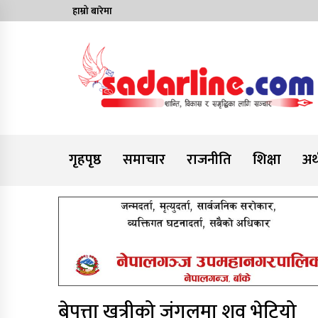
Skip
हाम्रो बारेमा
to
content
News For Nepal
गृहपृष्ठ
समाचार
राजनीति
शिक्षा
अर्
बेपत्ता खत्रीको जंगलमा शव भेटियो