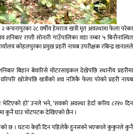
बर २ कचनापुरका २८ वर्षीय हेमराज खत्री मृत अवस्थामा फेला परेका
 शनिबार राप्ती सोनारी गाउँपालिका वडा नम्बर ५ बिनौनास्थित
र्यालय कोहलपुरका प्रमुख प्रहरी नायब उपरीक्षक रबिन्द्र खनालले
निबार बिहान बेवारिसे मोटरसाइकल देखेपछि स्थानीय प्रहरीमा
वरिपरि खोजेपछि खत्रीको शव नजिकै फेला परेको प्रहरी नायब
ेटिएको हो’ उनले भने, ‘शवको अवस्था हेर्दा करिव ८र१० दिन
िरमा कुनै घाउ चोटपटक देखिएको छैन ।
एको छ । घटना केही दिन पहिलेकै हुनसक्ने भएकाले कुकुरले कुनै