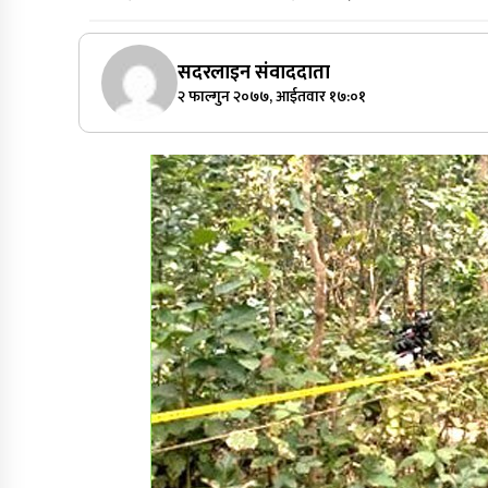
सदरलाइन संवाददाता
२ फाल्गुन २०७७, आईतवार १७:०१