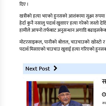
दिए ।
खत्रीको हत्या भएको हुनसक्ने आशंकामा सुक्ष्म रुपम
हेर्दा कुनै नसालु पदार्थ खुवाएर हत्या गरेको जस्तो देखि
हामीले आफ्नो तर्फबाट अनुसन्धान अगाडि बढाइसकेका
मोटरसाइकल, पानीको बोत्तल, चाउचाउको खोस्टो र
पदार्थ मिसाएको चाउचाउ खुवाई हत्या गरिएको हुनसक
Next Post
स
काठ