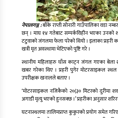
नेपालगञ्ज :
बाँके राप्ती सोनारी गाउँपालिका वडा नम्
छन् । माघ १४ गतेबाट सम्पर्कविहीन भएका उनको शव
टटुवाको जंगलमा फेला परेको थियो । इलाका प्रहरी का
खत्री मृत अवस्थामा भेटिएको पुष्टि गरे ।
स्थानीय महिलाहरु घाँस काट्न जंगल गएका बेला श
खबर गरेका थिए । प्रहरी पुगेर मोटरसाइकल स्थल 
उपरीक्षक खनालले बताए ।
‘मोटरसाइकल नजिकैको २०(३० मिटरको दुरीमा शव भ
अगाडी मृत्यु भएको हुनसक्छ ।’ प्रहरीका अनुसार शर
घटनास्थलमा तालिमप्राप्त कुकुरको प्रयोग समेत गरि