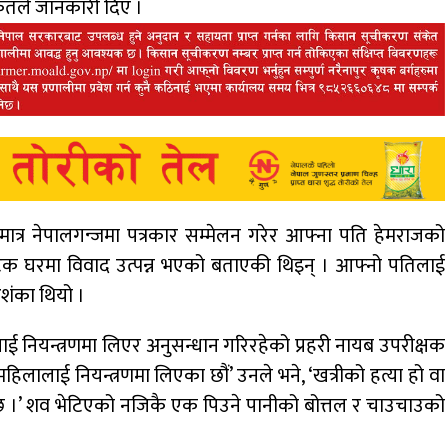
कृतले जानकारी दिए ।
ात्र नेपालगन्जमा पत्रकार सम्मेलन गरेर आफ्ना पति हेमराजको
पटक घरमा विवाद उत्पन्न भएको बताएकी थिइन् । आफ्नो पतिलाई
आशंका थियो ।
नियन्त्रणमा लिएर अनुसन्धान गरिरहेको प्रहरी नायब उपरीक्षक
लालाई नियन्त्रणमा लिएका छौं’ उनले भने, ‘खत्रीको हत्या हो वा
न सक्छ ।’ शव भेटिएको नजिकै एक पिउने पानीको बोत्तल र चाउचाउको