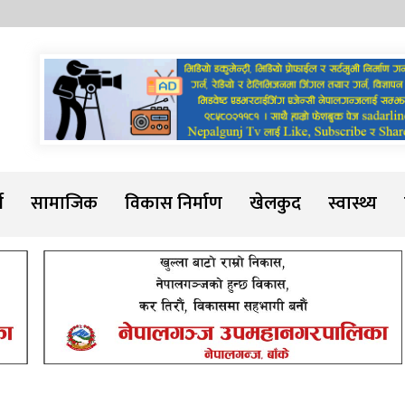
Sadarline
थ
सामाजिक
विकास निर्माण
खेलकुद
स्वास्थ्य